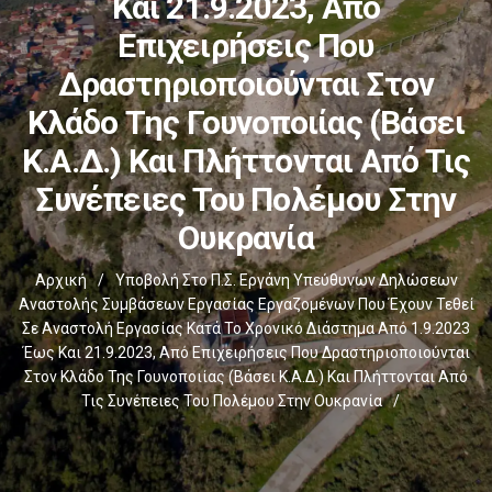
Και 21.9.2023, Από
Επιχειρήσεις Που
Δραστηριοποιούνται Στον
Κλάδο Της Γουνοποιίας (βάσει
Κ.Α.Δ.) Και Πλήττονται Από Τις
Συνέπειες Του Πολέμου Στην
Ουκρανία
Αρχική
/
Υποβολή Στο Π.Σ. Εργάνη Υπεύθυνων Δηλώσεων
Αναστολής Συμβάσεων Εργασίας Εργαζομένων Που Έχουν Τεθεί
Σε Αναστολή Εργασίας Κατά Το Χρονικό Διάστημα Από 1.9.2023
Έως Και 21.9.2023, Από Επιχειρήσεις Που Δραστηριοποιούνται
Στον Κλάδο Της Γουνοποιίας (βάσει Κ.Α.Δ.) Και Πλήττονται Από
Τις Συνέπειες Του Πολέμου Στην Ουκρανία
/