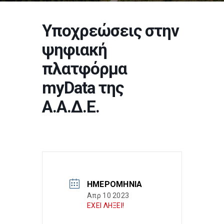
Υποχρεώσεις στην
ψηφιακή
πλατφόρμα
myData της
Α.Α.Δ.Ε.
ΗΜΕΡΟΜΗΝΊΑ
Απρ 10 2023
ΕΧΕΙ ΛΗΞΕΙ!