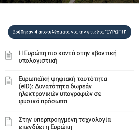
Βρέθηκαν 4 αποτελέσματα για την ετικέτα "ΕΥΡΩΠΗ"
H Ευρώπη πιο κοντά στην κβαντική
υπολογιστική
Ευρωπαϊκή ψηφιακή ταυτότητα
(eID): Δυνατότητα δωρεάν
ηλεκτρονικών υπογραφών σε
φυσικά πρόσωπα
Στην υπερπροηγμένη τεχνολογία
επενδύει η Ευρώπη