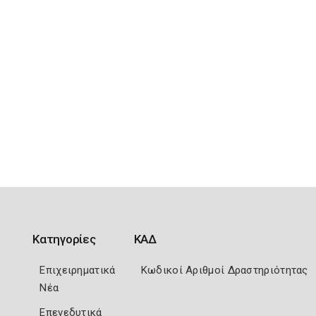
Κατηγορίες
ΚΑΔ
Επιχειρηματικά
Κωδικοί Αριθμοί Δραστηριότητας
Νέα
Επενεδυτικά