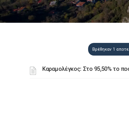
Βρέθηκαν 1 αποτε
Καραμολέγκος: Στο 95,50% το π