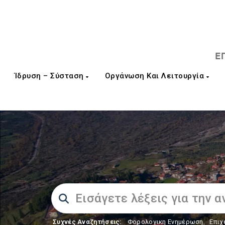
Ίδρυση – Σύσταση
Οργάνωση Και Λειτουργία
Συχνές Αναζητήσεις:
Φορολογικη Ενημέρωση
,
Επιχ