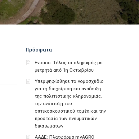
Πρόσφατα
Ενοίκια: Τέλος οι πληρωμές με
μετρητά από 1η Οκτωβρίου
Υπερψηφίσθηκε το νομοσχέδιο
για τη διαχείριση και ανάδειξη
της πολιτιστικής κληρονομιάς,
την ανάπτυξη του
οπτικοακουστικού τομέα και την
προστασία των πνευματικών
δικαιωμάτων
ΑΑΔΕ: Πλατφόρμα myAGRO