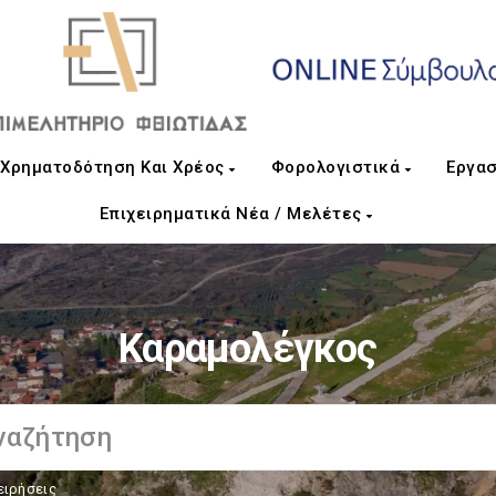
Χρηματοδότηση Και Χρέος
Φορολογιστικά
Εργασ
Επιχειρηματικά Νέα / Μελέτες
Καραμολέγκος
ειρήσεις