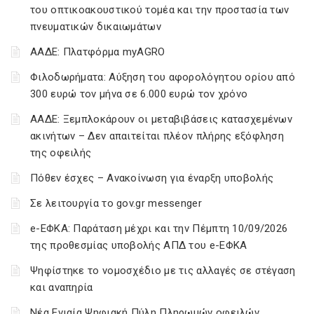
του οπτικοακουστικού τομέα και την προστασία των
πνευματικών δικαιωμάτων
ΑΑΔΕ: Πλατφόρμα myAGRO
Φιλοδωρήματα: Αύξηση του αφορολόγητου ορίου από
300 ευρώ τον μήνα σε 6.000 ευρώ τον χρόνο
ΑΑΔΕ: Ξεμπλοκάρουν οι μεταβιβάσεις κατασχεμένων
ακινήτων – Δεν απαιτείται πλέον πλήρης εξόφληση
της οφειλής
Πόθεν έσχες – Ανακοίνωση για έναρξη υποβολής
Σε λειτουργία το gov.gr messenger
e-ΕΦΚΑ: Παράταση μέχρι και την Πέμπτη 10/09/2026
της προθεσμίας υποβολής ΑΠΔ του e-ΕΦΚΑ
Ψηφίστηκε το νομοσχέδιο με τις αλλαγές σε στέγαση
και αναπηρία
Νέα Ενιαία Ψηφιακή Πύλη Πληρωμών οφειλών