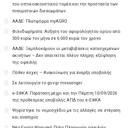
του οπτικοακουστικού τομέα και την προστασία των
πνευματικών δικαιωμάτων
ΑΑΔΕ: Πλατφόρμα myAGRO
Φιλοδωρήματα: Αύξηση του αφορολόγητου ορίου από
300 ευρώ τον μήνα σε 6.000 ευρώ τον χρόνο
ΑΑΔΕ: Ξεμπλοκάρουν οι μεταβιβάσεις κατασχεμένων
ακινήτων – Δεν απαιτείται πλέον πλήρης εξόφληση
της οφειλής
Πόθεν έσχες – Ανακοίνωση για έναρξη υποβολής
Σε λειτουργία το gov.gr messenger
e-ΕΦΚΑ: Παράταση μέχρι και την Πέμπτη 10/09/2026
της προθεσμίας υποβολής ΑΠΔ του e-ΕΦΚΑ
Ψηφίστηκε το νομοσχέδιο με τις αλλαγές σε στέγαση
και αναπηρία
Νέα Ενιαία Ψηφιακή Πύλη Πληρωμών οφειλών