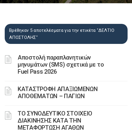
Βρέθηκαν 5 αποτελέσματα για την ετικέτα "ΔΕΛΤΙΟ
ΑΠΟΣΤΟΛΗΣ"
Αποστολή παραπλανητικών
μηνυμάτων (SMS) σχετικά με το
Fuel Pass 2026
ΚΑΤΑΣΤΡΟΦH ΑΠΑΞΙΩΜEΝΩΝ
ΑΠΟΘΕΜAΤΩΝ – ΠΑΓIΩΝ
ΤΟ ΣΥΝΟΔΕΥΤΙΚΟ ΣΤΟΙΧΕΙΟ
ΔΙΑΚΙΝΗΣΗΣ ΚΑΤΑ ΤΗΝ
ΜΕΤΑΦΟΡΤΩΣΗ ΑΓΑΘΩΝ