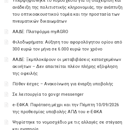
Υπερψηφίσθηκε το νομοσχέδιο για τη διαχείριση και
ανάδειξη της πολιτιστικής κληρονομιάς, την ανάπτυξη
του οπτικοακουστικού τομέα και την προστασία των
πνευματικών δικαιωμάτων
ΑΑΔΕ: Πλατφόρμα myAGRO
Φιλοδωρήματα: Αύξηση του αφορολόγητου ορίου από
300 ευρώ τον μήνα σε 6.000 ευρώ τον χρόνο
ΑΑΔΕ: Ξεμπλοκάρουν οι μεταβιβάσεις κατασχεμένων
ακινήτων – Δεν απαιτείται πλέον πλήρης εξόφληση
της οφειλής
Πόθεν έσχες – Ανακοίνωση για έναρξη υποβολής
Σε λειτουργία το gov.gr messenger
e-ΕΦΚΑ: Παράταση μέχρι και την Πέμπτη 10/09/2026
της προθεσμίας υποβολής ΑΠΔ του e-ΕΦΚΑ
Ψηφίστηκε το νομοσχέδιο με τις αλλαγές σε στέγαση
και αναπηρία