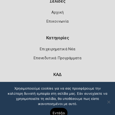
Σελίδες
Αρχική
Επικοινωνία
Κατηγορίες
Επιχειρηματικά Νέα
Επενεδυτικά Προγράμματα
ΚΑΔ
Κωδικοί Αριθμοί Δραστηριότητας
Χρησιμοποιούμε cookies για να σας προσφέρουμε την
καλύτερη δυνατή εμπειρία στη σελίδα μας. Εάν συνεχίσετε να
χρησιμοποιείτε τη σελίδα, θα υποθέσουμε πως είστε
ικανοποιημένοι με αυτό.
Πολιτική Ασφάλειας
Όροι Χρήσης
Εντάξει