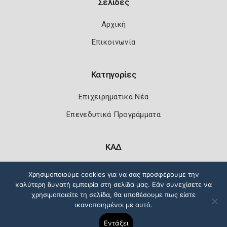
Σελίδες
Αρχική
Επικοινωνία
Κατηγορίες
Επιχειρηματικά Νέα
Επενεδυτικά Προγράμματα
ΚΑΔ
Κωδικοί Αριθμοί Δραστηριότητας
Χρησιμοποιούμε cookies για να σας προσφέρουμε την
καλύτερη δυνατή εμπειρία στη σελίδα μας. Εάν συνεχίσετε να
χρησιμοποιείτε τη σελίδα, θα υποθέσουμε πως είστε
ικανοποιημένοι με αυτό.
Πολιτική Ασφάλειας
Όροι Χρήσης
Εντάξει