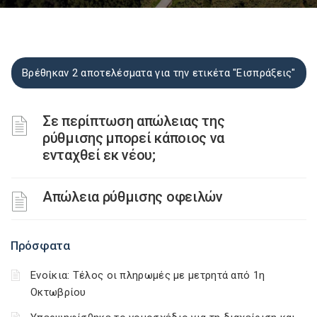
Βρέθηκαν 2 αποτελέσματα για την ετικέτα "Εισπράξεις"
Σε περίπτωση απώλειας της
ρύθμισης μπορεί κάποιος να
ενταχθεί εκ νέου;
Απώλεια ρύθμισης οφειλών
Πρόσφατα
Ενοίκια: Τέλος οι πληρωμές με μετρητά από 1η
Οκτωβρίου