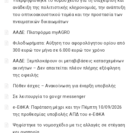
Υπερψηφίσθηκε το νομοσχέδιο για τη διαχείριση και
ανάδειξη της πολιτιστικής κληρονομιάς, την ανάπτυξη
του οπτικοακουστικού τομέα και την προστασία των
πνευματικών δικαιωμάτων
ΑΑΔΕ: Πλατφόρμα myAGRO
Φιλοδωρήματα: Αύξηση του αφορολόγητου ορίου από
300 ευρώ τον μήνα σε 6.000 ευρώ τον χρόνο
ΑΑΔΕ: Ξεμπλοκάρουν οι μεταβιβάσεις κατασχεμένων
ακινήτων – Δεν απαιτείται πλέον πλήρης εξόφληση
της οφειλής
Πόθεν έσχες – Ανακοίνωση για έναρξη υποβολής
Σε λειτουργία το gov.gr messenger
e-ΕΦΚΑ: Παράταση μέχρι και την Πέμπτη 10/09/2026
της προθεσμίας υποβολής ΑΠΔ του e-ΕΦΚΑ
Ψηφίστηκε το νομοσχέδιο με τις αλλαγές σε στέγαση
και αναπηρία