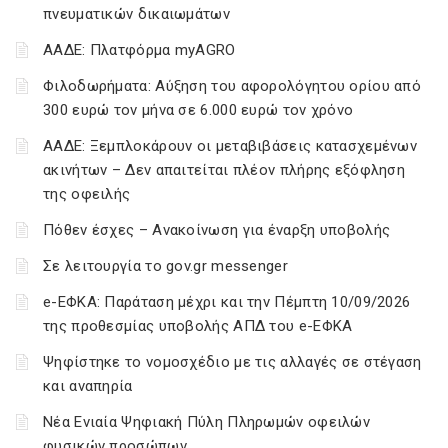
πνευματικών δικαιωμάτων
ΑΑΔΕ: Πλατφόρμα myAGRO
Φιλοδωρήματα: Αύξηση του αφορολόγητου ορίου από
300 ευρώ τον μήνα σε 6.000 ευρώ τον χρόνο
ΑΑΔΕ: Ξεμπλοκάρουν οι μεταβιβάσεις κατασχεμένων
ακινήτων – Δεν απαιτείται πλέον πλήρης εξόφληση
της οφειλής
Πόθεν έσχες – Ανακοίνωση για έναρξη υποβολής
Σε λειτουργία το gov.gr messenger
e-ΕΦΚΑ: Παράταση μέχρι και την Πέμπτη 10/09/2026
της προθεσμίας υποβολής ΑΠΔ του e-ΕΦΚΑ
Ψηφίστηκε το νομοσχέδιο με τις αλλαγές σε στέγαση
και αναπηρία
Νέα Ενιαία Ψηφιακή Πύλη Πληρωμών οφειλών
φυσικών προσώπων