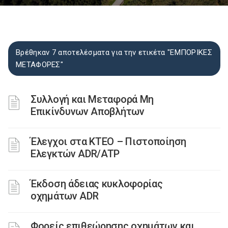
Βρέθηκαν 7 αποτελέσματα για την ετικέτα "ΕΜΠΟΡΙΚΕΣ
ΜΕΤΑΦΟΡΕΣ"
Συλλογή και Μεταφορά Μη
Επικίνδυνων Αποβλήτων
Έλεγχοι στα ΚΤΕΟ – Πιστοποίηση
Ελεγκτών ADR/ATP
Έκδοση άδειας κυκλοφορίας
οχημάτων ADR
Φορείς επιθεώρησης οχημάτων και