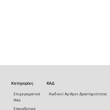
Κατηγορίες
ΚΑΔ
Επιχειρηματικά
Κωδικοί Αριθμοί Δραστηριότητας
Νέα
Επενεδυτικά