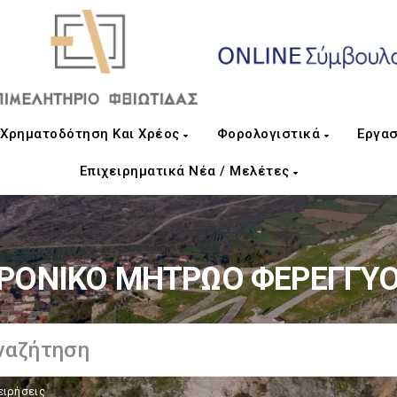
Χρηματοδότηση Και Χρέος
Φορολογιστικά
Εργασ
Επιχειρηματικά Νέα / Μελέτες
ΡΟΝΙΚΟ ΜΗΤΡΩΟ ΦΕΡΕΓΓΥ
ειρήσεις