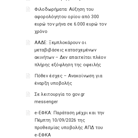
Φιλοδωρήματα: Αύξηση του
αφορολόγητου ορίου από 300
ευρώ τον μήνα σε 6.000 ευρώ τον
χρόνο
ΑΑΔΕ: Ξεμπλοκάρουν οι
μεταβιβάσεις κατασχεμένων
ακινήτων – Δεν απαιτείται πλέον
πλήρης εξόφληση της οφειλής
Πόθεν έσχες – Ανακοίνωση για
έναρξη υποβολής
Σε λειτουργία το gov.gr
messenger
e-ΕΦΚΑ: Παράταση μέχρι και την
Πέμπτη 10/09/2026 της
προθεσμίας υποβολής ΑΠΔ του
e-ΕΦΚΑ