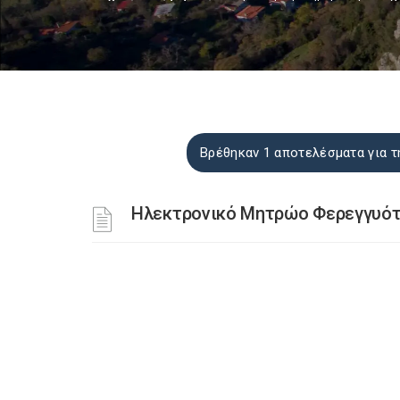
Βρέθηκαν 1 αποτελέσματα για
Ηλεκτρονικό Μητρώο Φερεγγυό