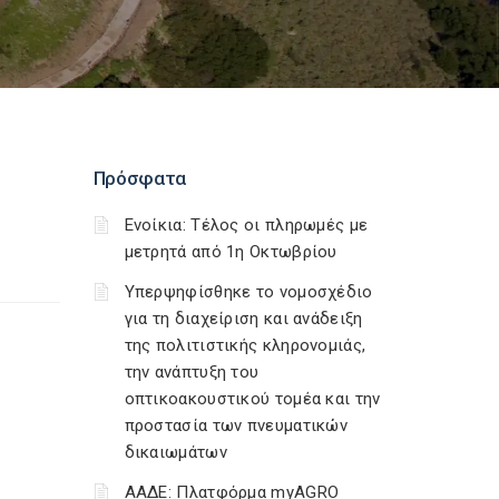
Πρόσφατα
Ενοίκια: Τέλος οι πληρωμές με
μετρητά από 1η Οκτωβρίου
Υπερψηφίσθηκε το νομοσχέδιο
για τη διαχείριση και ανάδειξη
της πολιτιστικής κληρονομιάς,
την ανάπτυξη του
οπτικοακουστικού τομέα και την
προστασία των πνευματικών
δικαιωμάτων
ΑΑΔΕ: Πλατφόρμα myAGRO