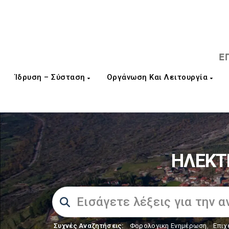
Ίδρυση – Σύσταση
Οργάνωση Και Λειτουργία
ΗΛΕΚΤ
Συχνές Αναζητήσεις:
Φορολογικη Ενημέρωση
,
Επιχ