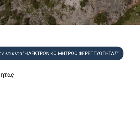
 την ετικέτα "ΗΛΕΚΤΡΟΝΙΚΟ ΜΗΤΡΩΟ ΦΕΡΕΓΓΥΟΤΗΤΑΣ"
τητας