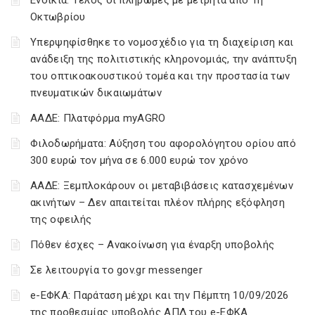
Ενοίκια: Τέλος οι πληρωμές με μετρητά από 1η
Οκτωβρίου
Υπερψηφίσθηκε το νομοσχέδιο για τη διαχείριση και
ανάδειξη της πολιτιστικής κληρονομιάς, την ανάπτυξη
του οπτικοακουστικού τομέα και την προστασία των
πνευματικών δικαιωμάτων
ΑΑΔΕ: Πλατφόρμα myAGRO
Φιλοδωρήματα: Αύξηση του αφορολόγητου ορίου από
300 ευρώ τον μήνα σε 6.000 ευρώ τον χρόνο
ΑΑΔΕ: Ξεμπλοκάρουν οι μεταβιβάσεις κατασχεμένων
ακινήτων – Δεν απαιτείται πλέον πλήρης εξόφληση
της οφειλής
Πόθεν έσχες – Ανακοίνωση για έναρξη υποβολής
Σε λειτουργία το gov.gr messenger
e-ΕΦΚΑ: Παράταση μέχρι και την Πέμπτη 10/09/2026
της προθεσμίας υποβολής ΑΠΔ του e-ΕΦΚΑ