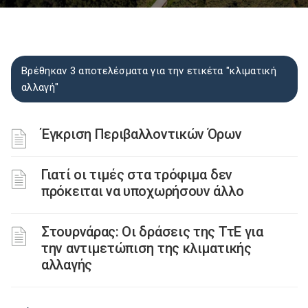
Βρέθηκαν 3 αποτελέσματα για την ετικέτα "κλιματική
αλλαγή"
Έγκριση Περιβαλλοντικών Όρων
Γιατί οι τιμές στα τρόφιμα δεν
πρόκειται να υποχωρήσουν άλλο
Στουρνάρας: Οι δράσεις της ΤτΕ για
την αντιμετώπιση της κλιματικής
αλλαγής