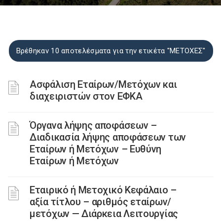
Βρέθηκαν 10 αποτελέσματα για την ετικέτα "ΜΕΤΟΧΕΣ"
Ασφάλιση Εταίρων/Μετόχων και
διαχειριστών στον ΕΦΚΑ
Όργανα λήψης αποφάσεων –
Διαδικασία λήψης αποφάσεων των
Εταίρων ή Μετόχων – Ευθύνη
Εταίρων ή Μετόχων
Εταιρικό ή Μετοχικό Κεφάλαιο –
αξία τίτλου – αριθμός εταίρων/
μετόχων — Διάρκεια Λειτουργίας