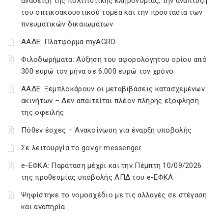
ανάδειξη της πολιτιστικής κληρονομιάς, την ανάπτυξη
του οπτικοακουστικού τομέα και την προστασία των
πνευματικών δικαιωμάτων
ΑΑΔΕ: Πλατφόρμα myAGRO
Φιλοδωρήματα: Αύξηση του αφορολόγητου ορίου από
300 ευρώ τον μήνα σε 6.000 ευρώ τον χρόνο
ΑΑΔΕ: Ξεμπλοκάρουν οι μεταβιβάσεις κατασχεμένων
ακινήτων – Δεν απαιτείται πλέον πλήρης εξόφληση
της οφειλής
Πόθεν έσχες – Ανακοίνωση για έναρξη υποβολής
Σε λειτουργία το gov.gr messenger
e-ΕΦΚΑ: Παράταση μέχρι και την Πέμπτη 10/09/2026
της προθεσμίας υποβολής ΑΠΔ του e-ΕΦΚΑ
Ψηφίστηκε το νομοσχέδιο με τις αλλαγές σε στέγαση
και αναπηρία