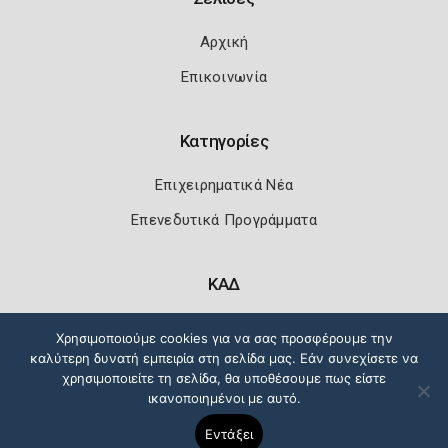
Αρχική
Επικοινωνία
Κατηγορίες
Επιχειρηματικά Νέα
Επενεδυτικά Προγράμματα
ΚΑΔ
Κωδικοί Αριθμοί Δραστηριότητας
Χρησιμοποιούμε cookies για να σας προσφέρουμε την
καλύτερη δυνατή εμπειρία στη σελίδα μας. Εάν συνεχίσετε να
χρησιμοποιείτε τη σελίδα, θα υποθέσουμε πως είστε
ικανοποιημένοι με αυτό.
Πολιτική Ασφάλειας
Όροι Χρήσης
Εντάξει
Copyright 2026
Knowledge A.E.