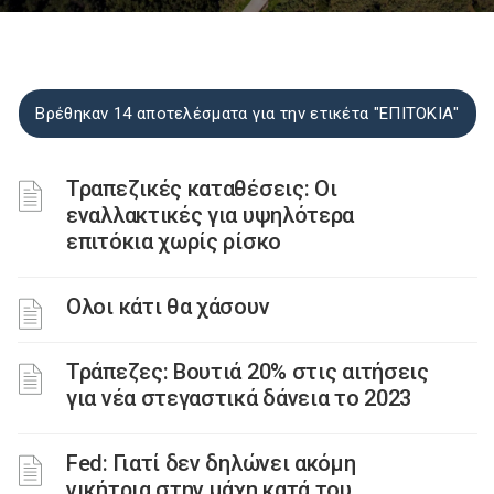
Βρέθηκαν 14 αποτελέσματα για την ετικέτα "ΕΠΙΤΟΚΙΑ"
Τραπεζικές καταθέσεις: Οι
εναλλακτικές για υψηλότερα
επιτόκια χωρίς ρίσκο
Ολοι κάτι θα χάσουν
Τράπεζες: Βουτιά 20% στις αιτήσεις
για νέα στεγαστικά δάνεια το 2023
Fed: Γιατί δεν δηλώνει ακόμη
νικήτρια στην μάχη κατά του