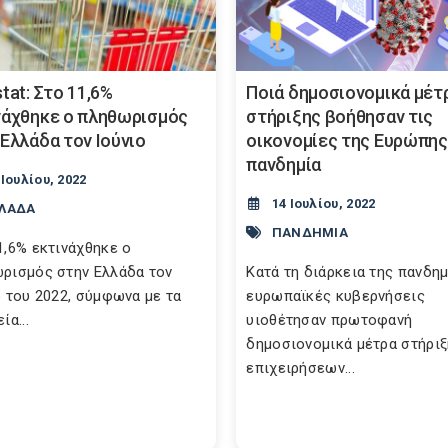
tat: Στο 11,6%
Ποιά δημοσιονομικά μέτ
νάχθηκε ο πληθωρισμός
στήριξης βοήθησαν τις
 Ελλάδα τον Ιούνιο
οικονομίες της Ευρώπης
πανδημία
 Ιουλίου, 2022
14 Ιουλίου, 2022
ΛΛΑΔΑ
ΠΑΝΔΗΜΙΑ
1,6% εκτινάχθηκε ο
ρισμός στην Ελλάδα τον
Kατά τη διάρκεια της πανδημ
ο του 2022, σύμφωνα με τα
ευρωπαϊκές κυβερνήσεις
ία...
υιοθέτησαν πρωτοφανή
δημοσιονομικά μέτρα στήρι
επιχειρήσεων...