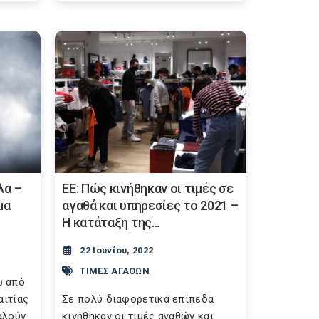
λα –
ΕΕ: Πώς κινήθηκαν οι τιμές σε
μα
αγαθά και υπηρεσίες το 2021 –
Η κατάταξη της...
22 Ιουνίου, 2022
ΤΙΜΕΣ ΑΓΑΘΩΝ
ω από
αιτίας
Σε πολύ διαφορετικά επίπεδα
αλούν
κινήθηκαν οι τιμές αγαθών και