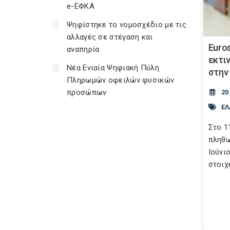
e-ΕΦΚΑ
Ψηφίστηκε το νομοσχέδιο με τις
αλλαγές σε στέγαση και
Euros
αναπηρία
εκτι
Νέα Ενιαία Ψηφιακή Πύλη
στην
Πληρωμών οφειλών φυσικών
προσώπων
20
Ε
Στο 1
πληθω
Ιούνι
στοιχε