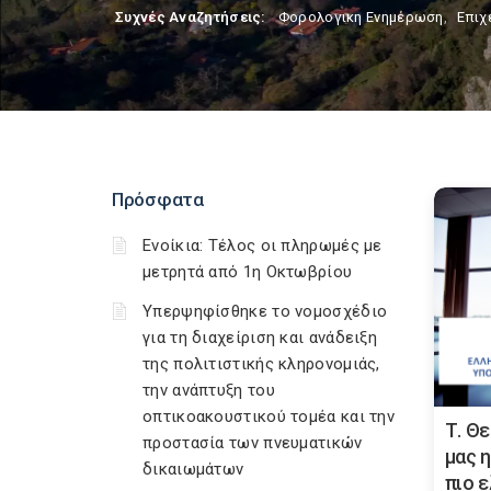
Συχνές Αναζητήσεις:
Φορολογικη Ενημέρωση
,
Επιχ
Πρόσφατα
Ενοίκια: Τέλος οι πληρωμές με
μετρητά από 1η Οκτωβρίου
Υπερψηφίσθηκε το νομοσχέδιο
για τη διαχείριση και ανάδειξη
της πολιτιστικής κληρονομιάς,
την ανάπτυξη του
οπτικοακουστικού τομέα και την
Τ. Θ
προστασία των πνευματικών
μας η
δικαιωμάτων
πιο 