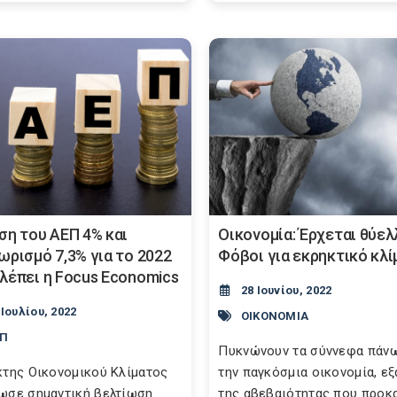
ση του ΑΕΠ 4% και
Οικονομία: Έρχεται θύελ
ωρισμό 7,3% για το 2022
Φόβοι για εκρηκτικό κλί
λέπει η Focus Economics
28 Ιουνίου, 2022
 Ιουλίου, 2022
ΟΙΚΟΝΟΜΙΑ
ΕΠ
Πυκνώνουν τα σύννεφα πάν
κτης Οικονομικού Κλίματος
την παγκόσμια οικονομία, εξ
ωσε σημαντική βελτίωση
της αβεβαιότητας που προκ