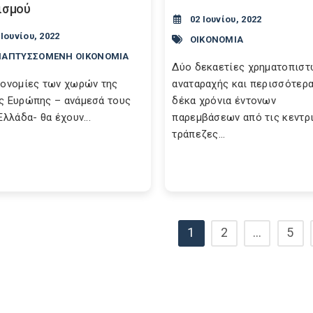
ισμού
02 Ιουνίου, 2022
 Ιουνίου, 2022
ΟΙΚΟΝΟΜΙΑ
ΝΑΠΤΥΣΣΟΜΕΝΗ ΟΙΚΟΝΟΜΙΑ
Δύο δεκαετίες χρηματοπιστ
κονομίες των χωρών της
αναταραχής και περισσότερ
ς Ευρώπης – ανάμεσά τους
δέκα χρόνια έντονων
Ελλάδα- θα έχουν...
παρεμβάσεων από τις κεντρ
τράπεζες...
1
2
…
5