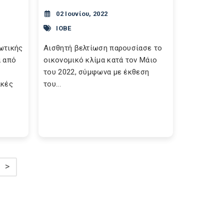
02 Ιουνίου, 2022
ΙΟΒΕ
ωτικής
Αισθητή βελτίωση παρουσίασε το
α από
οικονομικό κλίμα κατά τον Μάιο
του 2022, σύμφωνα με έκθεση
ικές
του...
>