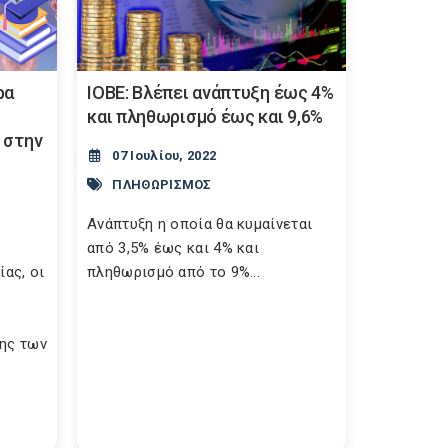
ρα
ΙΟΒΕ: Βλέπει ανάπτυξη έως 4%
και πληθωρισμό έως και 9,6%
 στην
07 Ιουλίου, 2022
ΠΛΗΘΩΡΙΣΜΟΣ
Aνάπτυξη η οποία θα κυμαίνεται
από 3,5% έως και 4% και
ίας, οι
πληθωρισμό από το 9%...
ξης των