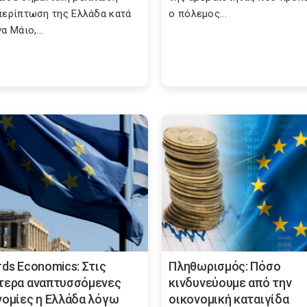
περίπτωση της Ελλάδα κατά
ο πόλεμος...
α Μάιο,...
rds Economics: Στις
Πληθωρισμός: Πόσο
τερα αναπτυσσόμενες
κινδυνεύουμε από την
νομίες η Ελλάδα λόγω
οικονομική καταιγίδα