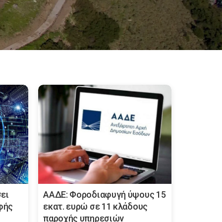
σει
ΑΑΔΕ: Φοροδιαφυγή ύψους 15
φής
εκατ. ευρώ σε 11 κλάδους
παροχής υπηρεσιών