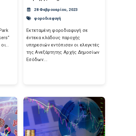
28 Φεβρουαρίου, 2023
φοροδιαφυγή
Park
Εκτεταμένη φοροδιαφυγή σε
kers”
έντεκα κλάδους παροχής
οι...
υπηρεσιών εντόπισαν οι ελεγκτές
της Ανεξάρτητης Αρχής Δημοσίων
Εσόδων....