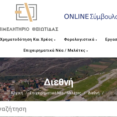
Χρηματοδότηση Και Χρέος
Φορολογιστικά
Εργασ
Επιχειρηματικά Νέα / Μελέτες
Διεθνή
Αρχική
/
Επιχειρηματικά Νέα / Μελέτες
/
Διεθνή
/