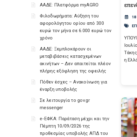
επεν
ΑΑΔΕ: Πλατφόρμα myAGRO
Φιλοδωρήματα: Αύξηση του
18
αφορολόγητου ορίου από 300
ΕΠ
ευρώ τον μήνα σε 6.000 ευρώ τον
χρόνο
ΥΠΟΥ
Ιουλί
ΑΑΔΕ: Ξεμπλοκάρουν οι
Τάκης
μεταβιβάσεις κατασχεμένων
η Ελλά
ακινήτων – Δεν απαιτείται πλέον
πλήρης εξόφληση της οφειλής
Πόθεν έσχες – Ανακοίνωση για
έναρξη υποβολής
Σε λειτουργία το gov.gr
messenger
e-ΕΦΚΑ: Παράταση μέχρι και την
Πέμπτη 10/09/2026 της
προθεσμίας υποβολής ΑΠΔ του