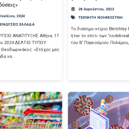
δύσεις»
28 Αυγούστου, 2023
 Ιουλίου, 2024
ΤΕΧΝΗΤΗ ΝΟΗΜΟΣΥΝΗ
ΕΝΔΥΣΕΙΣ ΕΛΛΑΔΑ
Το διάσημο κτίριο Bletchley 
ΡΓΕΙΟ ΑΝΑΠΤΥΞΗΣ Αθήνα, 17
ήταν το σπίτι των “codebrea
ου 2024 ΔΕΛΤΙΟ ΤΥΠΟΥ
του Β’ Παγκοσμίου Πολέμου, 
 Θεοδωρικάκος: «Στόχος μας
δα να...