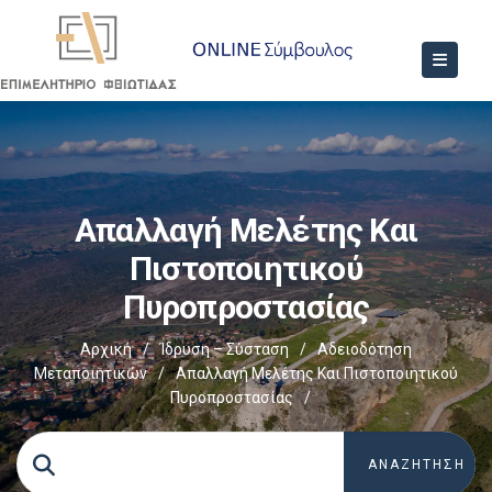
Απαλλαγή Μελέτης Και
Πιστοποιητικού
Πυροπροστασίας
Αρχική
/
Ίδρυση – Σύσταση
/
Αδειοδότηση
Μεταποιητικών
/
Απαλλαγή Μελέτης Και Πιστοποιητικού
Πυροπροστασίας
/