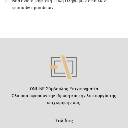
Νέα Ενιαία Ψηφιακή Πύλη Πληρωμών οφειλών
φυσικών προσώπων
ONLINE Σύμβουλος Επιχειρηματία
Όλα όσα αφορούν την ίδρυση και την λειτουργία της
επιχείρησής σας.
Σελίδες