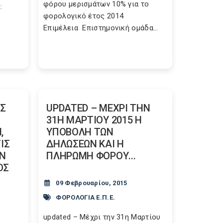
φόρου μερισμάτων 10% για το
:
φορολογικό έτος 2014
Επιμέλεια Επιστημονική ομάδα...
Σ
UPDATED – ΜΕΧΡΙ ΤΗΝ
31Η ΜΑΡΤΙΟΥ 2015 Η
,
ΥΠΟΒΟΛΗ ΤΩΝ
ΙΣ
ΔΗΛΩΣΕΩΝ ΚΑΙ Η
ΕΝ
ΠΛΗΡΩΜΗ ΦΟΡΟΥ...
ΟΣ
09 Φεβρουαρίου, 2015
ΦΟΡΟΛΟΓΙΑ Ε.Π.Ε.
updated – Μέχρι την 31η Μαρτίου