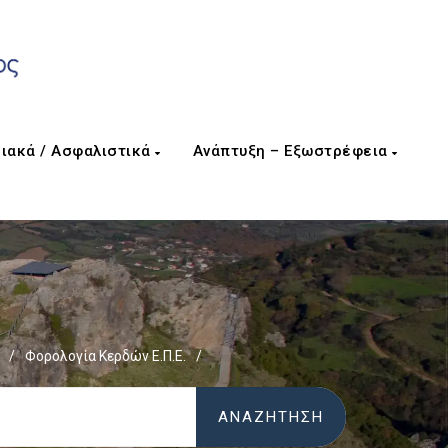
ιακά / Ασφαλιστικά
Ανάπτυξη – Εξωστρέφεια
/
Φορολογία Κερδών Ε.Π.Ε.
/