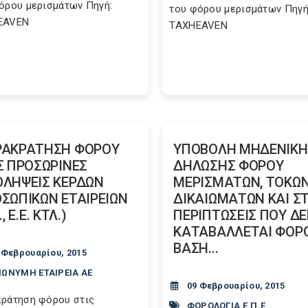
όρου μερισμάτων Πηγή:
του φόρου μερισμάτων Πηγή
EAVEN
TAXHEAVEN
ΡΑΚΡΑΤΗΣΗ ΦΟΡΟΥ
ΥΠΟΒΟΛΗ ΜΗΔΕΝΙΚΗ
Σ ΠΡΟΣΩΡΙΝΕΣ
ΔΗΛΩΣΗΣ ΦΟΡΟΥ
ΛΗΨΕΙΣ ΚΕΡΔΩΝ
ΜΕΡΙΣΜΑΤΩΝ, ΤΟΚΩΝ
ΣΩΠΙΚΩΝ ΕΤΑΙΡΕΙΩΝ
ΔΙΚΑΙΩΜΑΤΩΝ ΚΑΙ ΣΤ
., Ε.Ε. ΚΤΛ.)
ΠΕΡΙΠΤΩΣΕΙΣ ΠΟΥ Δ
ΚΑΤΑΒΑΛΛΕΤΑΙ ΦΟΡ
ΒΑΣΗ...
 Φεβρουαρίου, 2015
ΩΝΥΜΗ ΕΤΑΙΡΕΙΑ ΑΕ
09 Φεβρουαρίου, 2015
ράτηση φόρου στις
ΦΟΡΟΛΟΓΙΑ Ε.Π.Ε.