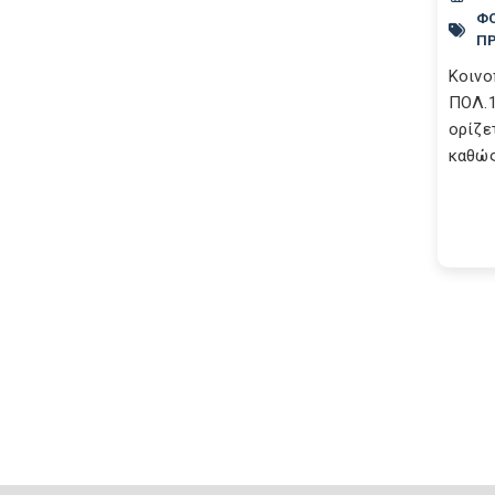
ΦΟ
Π
Κοινο
ΠΟΛ.1
ορίζε
καθώς 