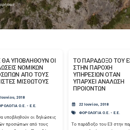
ειρήσεις
 ΘΑ ΥΠΟΒΛΗΘΟΥΝ ΟΙ
ΤΟ ΠΑΡΑΔΟΞΟ ΤΟΥ Ε
ΩΣΕΙΣ ΝΟΜΙΚΩΝ
ΣΤΗΝ ΠΑΡΟΧΗ
ΣΩΠΩΝ ΑΠΟ ΤΟΥΣ
ΥΠΗΡΕΣΙΩΝ ΟΤΑΝ
ΙΣΤΕΣ ΜΙΣΘΩΤΟΥΣ
ΥΠΑΡΧΕΙ ΑΝΑΛΩΣΗ
ΠΡΟΙΟΝΤΩΝ
 Ιουνίου, 2018
22 Ιουνίου, 2018
ΡΟΛΟΓΙΑ Ο.Ε. - Ε.Ε.
ΦΟΡΟΛΟΓΙΑ Ο.Ε. - Ε.Ε.
α υποβληθούν οι δηλώσεις
ών προσώπων από τους
Το παράδοξο του Ε3 στην π