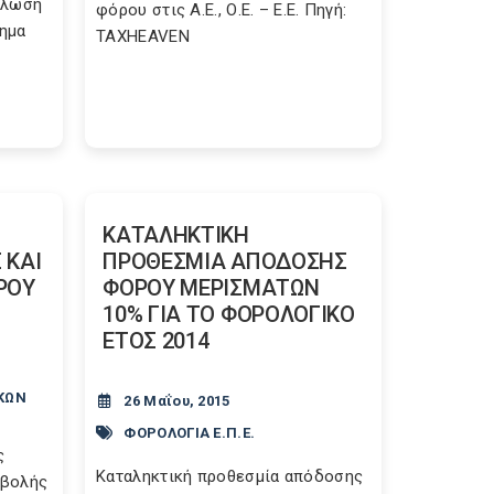
άλωση
φόρου στις Α.Ε., Ο.Ε. – Ε.Ε. Πηγή:
ημα
TAXHEAVEN
ΚΑΤΑΛΗΚΤΙΚΗ
 ΚΑΙ
ΠΡΟΘΕΣΜΙΑ ΑΠΟΔΟΣΗΣ
ΡΟΥ
ΦΟΡΟΥ ΜΕΡΙΣΜΑΤΩΝ
10% ΓΙΑ ΤΟ ΦΟΡΟΛΟΓΙΚΟ
ΕΤΟΣ 2014
ΚΩΝ
26 Μαΐου, 2015
ΦΟΡΟΛΟΓΙΑ Ε.Π.Ε.
ς
Καταληκτική προθεσμία απόδοσης
αβολής