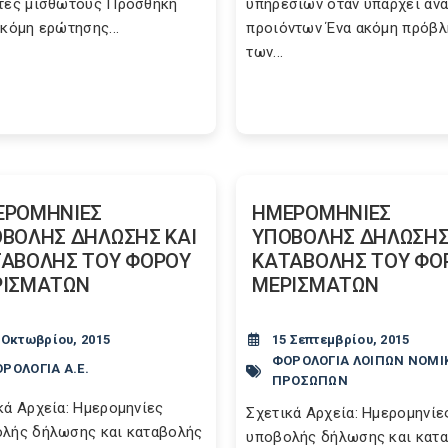
τές μισθωτούς Προσθήκη
υπηρεσιών όταν υπάρχει αν
ακόμη ερώτησης...
προιόντων Ένα ακόμη πρόβλ
των...
ΕΡΟΜΗΝΙΕΣ
ΗΜΕΡΟΜΗΝΙΕΣ
ΒΟΛΗΣ ΔΗΛΩΣΗΣ ΚΑΙ
ΥΠΟΒΟΛΗΣ ΔΗΛΩΣΗΣ
ΑΒΟΛΗΣ ΤΟΥ ΦΟΡΟΥ
ΚΑΤΑΒΟΛΗΣ ΤΟΥ ΦΟ
ΡΙΣΜΑΤΩΝ
ΜΕΡΙΣΜΑΤΩΝ
 Οκτωβρίου, 2015
15 Σεπτεμβρίου, 2015
ΦΟΡΟΛΟΓΙΑ ΛΟΙΠΩΝ ΝΟΜΙ
ΡΟΛΟΓΙΑ Α.Ε.
ΠΡΟΣΩΠΩΝ
κά Αρχεία: Ημερομηνίες
Σχετικά Αρχεία: Ημερομηνίε
λής δήλωσης και καταβολής
υποβολής δήλωσης και κατ