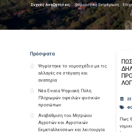
Συχνές Αναζητήσεις:
Φορολογικη Ενημέρωση
,
Επιχ
Πρόσφατα
ΠΩΣ
Ψηφίστηκε το νομοσχέδιο με τις
ΔΗΛ
αλλαγές σε στέγαση και
ΠΡΟ
αναπηρία
ΛΟΓ
Νέα Ενιαία Ψηφιακή Πύλη
Πληρωμών οφειλών φυσικών
22
προσώπων
ΦΟ
Αναβάθμιση του Μητρώου
Πως θ
Αγροτών και Αγροτικών
νομικ
Εκμεταλλεύσεων και λειτουργία