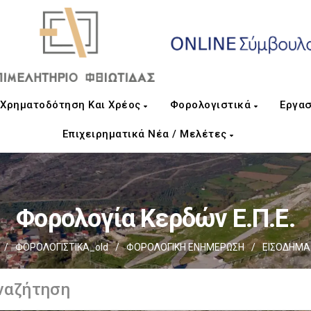
Χρηματοδότηση Και Χρέος
Φορολογιστικά
Εργασ
Επιχειρηματικά Νέα / Μελέτες
Φορολογία Κερδών Ε.Π.Ε.
/
ΦΟΡΟΛΟΓΙΣΤΙΚΑ_old
/
ΦΟΡΟΛΟΓΙΚΗ ΕΝΗΜΕΡΩΣΗ
/
ΕΙΣΟΔΗΜΑ