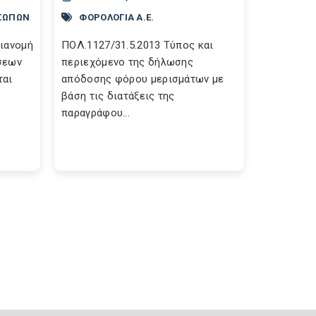
ΣΩΠΩΝ
ΦΟΡΟΛΟΓΙΑ Α.Ε.
διανομή
ΠΟΛ.1127/31.5.2013 Τύπος και
σεων
περιεχόμενο της δήλωσης
ται
απόδοσης φόρου μερισμάτων με
βάση τις διατάξεις της
παραγράφου...