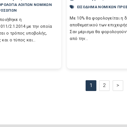
ΡΟΛΟΓΙΑ ΛΟΙΠΩΝ ΝΟΜΙΚΩΝ
ΕΙΣΟΔΗΜΑ ΝΟΜΙΚΩΝ ΠΡΟ
ΡΟΣΩΠΩΝ
Με 10% θα φορολογείται η 
ποιήθηκε η
αποθεματικού των επιχειρή
011/2.1.2014 με την οποία
Σαν μέρισμα θα φορολογούν
ται ο τρόπος υποβολής,
από την...
και ο τύπος και...
1
2
>