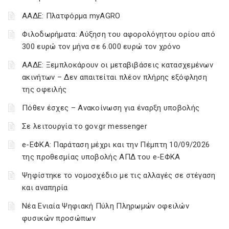
ΑΑΔΕ: Πλατφόρμα myAGRO
Φιλοδωρήματα: Αύξηση του αφορολόγητου ορίου από
300 ευρώ τον μήνα σε 6.000 ευρώ τον χρόνο
ΑΑΔΕ: Ξεμπλοκάρουν οι μεταβιβάσεις κατασχεμένων
ακινήτων – Δεν απαιτείται πλέον πλήρης εξόφληση
της οφειλής
Πόθεν έσχες – Ανακοίνωση για έναρξη υποβολής
Σε λειτουργία το gov.gr messenger
e-ΕΦΚΑ: Παράταση μέχρι και την Πέμπτη 10/09/2026
της προθεσμίας υποβολής ΑΠΔ του e-ΕΦΚΑ
Ψηφίστηκε το νομοσχέδιο με τις αλλαγές σε στέγαση
και αναπηρία
Νέα Ενιαία Ψηφιακή Πύλη Πληρωμών οφειλών
φυσικών προσώπων