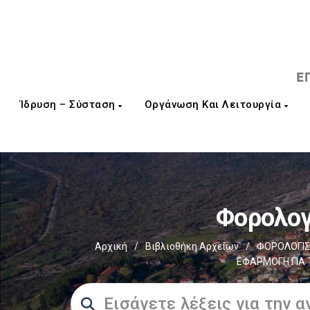
Ίδρυση – Σύσταση
Οργάνωση Και Λειτουργία
Φορολογ
Αρχική
/
Βιβλιοθήκη Αρχείων
/
ΦΟΡΟΛΟΓΙΣ
ΕΦΑΡΜΟΓΗ ΓΙΑ 