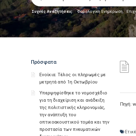
Συχνές Αναζητήσεις:
Φορολογικη Ενημέρωση
,
Επιχ
Πρόσφατα
Ενοίκια: Τέλος οι πληρωμές με
μετρητά από 1η Οκτωβρίου
Υπερψηφίσθηκε το νομοσχέδιο
για τη διαχείριση και ανάδειξη
Πηγή: w
της πολιτιστικής κληρονομιάς,
την ανάπτυξη του
οπτικοακουστικού τομέα και την
προστασία των πνευματικών
Ετικέ