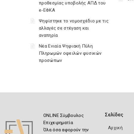
προθεσμίας υποβολής ΑΠΔ του
e-ΕΦΚΑ
Ψηφίστηκε το νομοσχέδιο με τις
αλλαγές σε στέγαση και
αναπηρία
Νέα Ενιαία Ψηφιακή Πύλη
Πληρωμών οφειλών φυσικών
προσώπων
Σελίδες
ONLINE Σύμβουλος
Επιχειρηματία
Αρχική
Όλα όσα αφορούν την