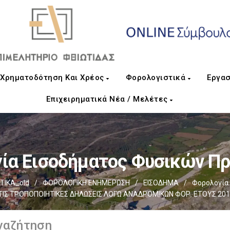
Χρηματοδότηση Και Χρέος
Φορολογιστικά
Εργασ
Επιχειρηματικά Νέα / Μελέτες
ία Εισοδήματος Φυσικών 
ΤΙΚΑ_old
/
ΦΟΡΟΛΟΓΙΚΗ ΕΝΗΜΕΡΩΣΗ
/
ΕΙΣΟΔΗΜΑ
/
Φορολογία
ΤΙΣ ΤΡΟΠΟΠΟΙΗΤΙΚΕΣ ΔΗΛΩΣΕΙΣ ΛΟΓΩ ΑΝΑΔΡΟΜΙΚΩΝ ΦΟΡ. ΕΤΟΥΣ 201