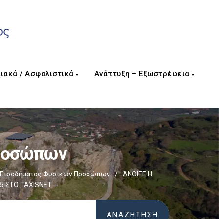
ιακά / Ασφαλιστικά
Ανάπτυξη – Εξωστρέφεια
Προσώπων
 Εισοδήματος Φυσικών Προσώπων
/
ΆΝΟΙΞΕ Η
5 ΣΤΟ TAXISNET