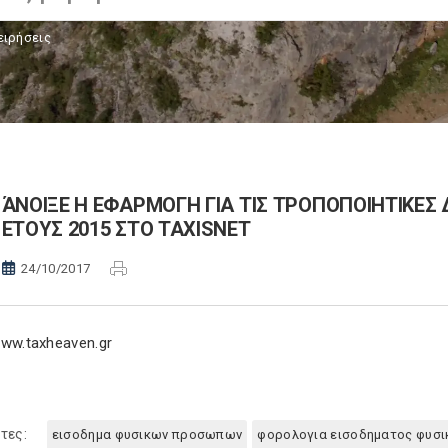
ειρήσεις
ΆΝΟΙΞΕ Η ΕΦΑΡΜΟΓΗ ΓΙΑ ΤΙΣ ΤΡΟΠΟΠΟΙΗΤΙΚΕΣ
ΕΤΟΥΣ 2015 ΣΤΟ TAXISNET
24/10/2017
ww.taxheaven.gr
τες:
εισοδημα φυσικων προσωπων
φορολογια εισοδηματος φυσ