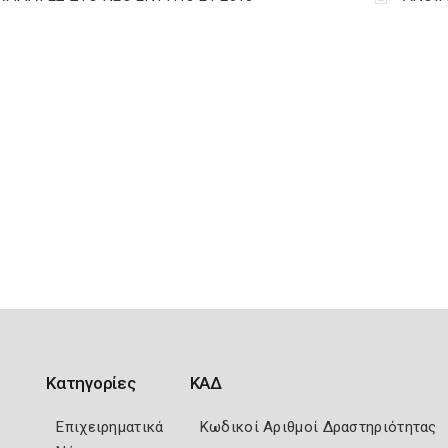
Κατηγορίες
ΚΑΔ
Επιχειρηματικά
Κωδικοί Αριθμοί Δραστηριότητας