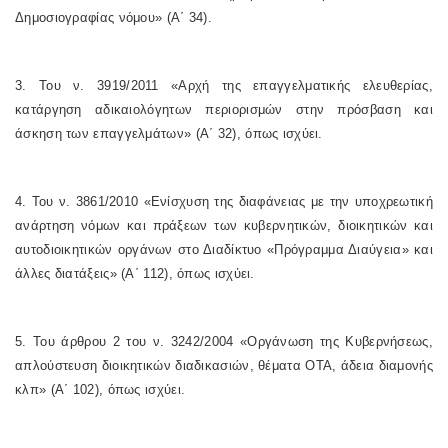
Δημοσιογραφίας νόμου» (Α΄ 34).
3. Του ν. 3919/2011 «Αρχή της επαγγελματικής ελευθερίας,
κατάργηση αδικαιολόγητων περιορισμών στην πρόσβαση και
άσκηση των επαγγελμάτων» (Α΄ 32), όπως ισχύει.
4. Του ν. 3861/2010 «Ενίσχυση της διαφάνειας με την υποχρεωτική
ανάρτηση νόμων και πράξεων των κυβερνητικών, διοικητικών και
αυτοδιοικητικών οργάνων στο Διαδίκτυο «Πρόγραμμα Διαύγεια» και
άλλες διατάξεις» (Α΄ 112), όπως ισχύει.
5. Του άρθρου 2 του ν. 3242/2004 «Οργάνωση της Κυβερνήσεως,
απλούστευση διοικητικών διαδικασιών, θέματα ΟΤΑ, άδεια διαμονής
κλπ» (Α΄ 102), όπως ισχύει.