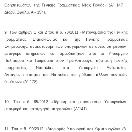
Θρησκευμάτων της Γενικής Γραμματείας Νέας Γενιάς» (Α΄ 147 −
Διορθ. Σφαλμ. Α» 154).
9. Των άρθρων 1 και 2 του π.δ. 73/2011 «Μετονομασία της Γενικής
Γραμματείας Επικοινωνίας και της Γενικής Γραμματείας
Ενημέρωσης, ανακατανομή των υπαγομένων σε αυτές υπηρεσιών,
μεταφορά υπηρεσιών και αρμοδιοτήτων από το Υπουργείο
Πολιτισμού και Τουρισμού στον Πρωθυπουργό, σύσταση Γενικής
Γραμματείας Ναυτιλίας στο Υπουργείο Ανάπτυξης,
Ανταγωνιστικότητας και Ναυτιλίας και ρύθμιση άλλων συναφών
θεμάτων» (Α΄ 178).
10. Του π.δ. 85/2012 «Ίδρυση και μετονομασία Υπουργείων,
μεταφορά και κατάργηση υπηρεσιών» (Α΄141).
11. Του π.δ. 90/2012 «Διορισμός Υπουργού και Υφυπουργών» (Α΄