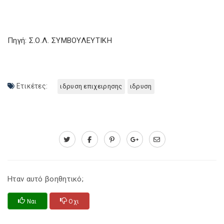
Πηγή: Σ.Ο.Λ. ΣΥΜΒΟΥΛΕΥΤΙΚΗ
Ετικέτες:
ιδρυση επιχειρησης
ιδρυση
Ηταν αυτό βοηθητικό;
Ναι
Οχι