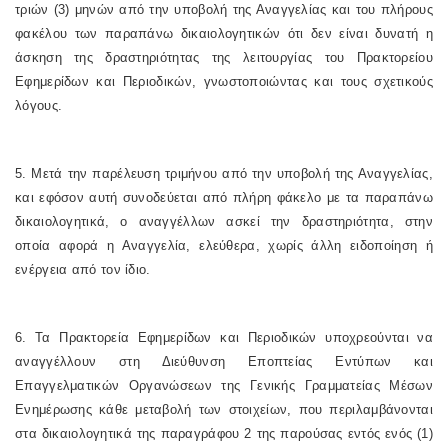
τριών (3) μηνών από την υποβολή της Αναγγελίας και του πλήρους
φακέλου των παραπάνω δικαιολογητικών ότι δεν είναι δυνατή η
άσκηση της δραστηριότητας της λειτουργίας του Πρακτορείου
Εφημερίδων και Περιοδικών, γνωστοποιώντας και τους σχετικούς
λόγους.
5. Μετά την παρέλευση τριμήνου από την υποβολή της Αναγγελίας,
και εφόσον αυτή συνοδεύεται από πλήρη φάκελο με τα παραπάνω
δικαιολογητικά, ο αναγγέλλων ασκεί την δραστηριότητα, στην
οποία αφορά η Αναγγελία, ελεύθερα, χωρίς άλλη ειδοποίηση ή
ενέργεια από τον ίδιο.
6. Τα Πρακτορεία Εφημερίδων και Περιοδικών υποχρεούνται να
αναγγέλλουν στη Διεύθυνση Εποπτείας Εντύπων και
Επαγγελματικών Οργανώσεων της Γενικής Γραμματείας Μέσων
Ενημέρωσης κάθε μεταβολή των στοιχείων, που περιλαμβάνονται
στα δικαιολογητικά της παραγράφου 2 της παρούσας εντός ενός (1)