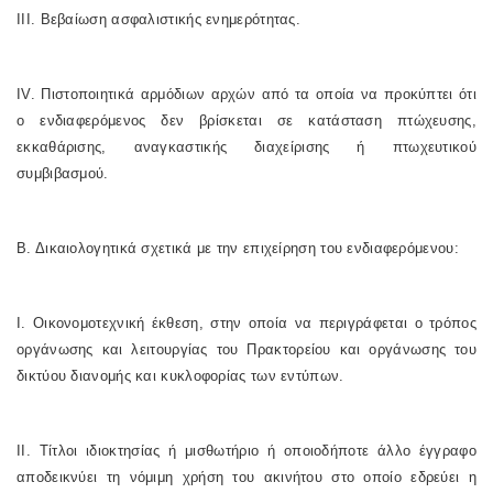
III. Βεβαίωση ασφαλιστικής ενημερότητας.
IV. Πιστοποιητικά αρμόδιων αρχών από τα οποία να προκύπτει ότι
ο ενδιαφερόμενος δεν βρίσκεται σε κατάσταση πτώχευσης,
εκκαθάρισης, αναγκαστικής διαχείρισης ή πτωχευτικού
συμβιβασμού.
Β. Δικαιολογητικά σχετικά με την επιχείρηση του ενδιαφερόμενου:
Ι. Οικονομοτεχνική έκθεση, στην οποία να περιγράφεται ο τρόπος
οργάνωσης και λειτουργίας του Πρακτορείου και οργάνωσης του
δικτύου διανομής και κυκλοφορίας των εντύπων.
II. Τίτλοι ιδιοκτησίας ή μισθωτήριο ή οποιοδήποτε άλλο έγγραφο
αποδεικνύει τη νόμιμη χρήση του ακινήτου στο οποίο εδρεύει η