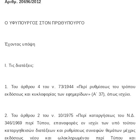
Αριθμ. 20696/2012
Ο ΥΦΥΠΟΥΡΓΟΣ ΣΤΟΝ ΠΡΩΘΥΠΟΥΡΓΟ
Έχοντας υπόψη
Ι. Τις διατάξεις:
1. Του άρθρου 4 του ν. 73/1944 «Περί ρυθμίσεως του τρόπου
εκδόσεως και κυκλοφορίας των εφημερίδων» (Α΄ 37), όπως ισχύει.
2. Του άρθρου 2 του ν. 10/1975 «Περί καταργήσεως του Ν.Δ.
346/1969 περί Τύπου, επαναφοράς εν ισχύι των υπό τούτου
καταργηθεισών διατάξεων και ρυθμίσεως συναφών θεμάτων μέχρις
εκδόσεως νέου και ωλοκληρωμένου περί Τύπου και