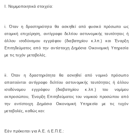
Ι. Νομιμοποιητικά στοιχεία:
i. Όταν η δραστηριότητα θα ασκηθεί από φυσικό πρόσωπο ως
ατομική επιχείρηση, αντίγραφο δελτίου αστυνομικής ταυτότητας ή
άλλου ισοδύναμου εγγράφου (διαβατηρίου κ.λπ.) και Έναρξη
Επιτηδεύματος από την αντίστοιχη Δημόσια Οικονομική Υπηρεσία
με τις τυχόν μεταβολές.
ii. Όταν η δραστηριότητα θα ασκηθεί από νομικό πρόσωπο
απαιτούνται αντίγραφο δελτίου αστυνομικής ταυτότητας ή άλλου
ισοδύναμου εγγράφου (διαβατηρίου κ.λπ.) του νομίμου
εκπροσώπου, Έναρξη Επιτηδεύματος του νομικού προσώπου από
την αντίστοιχη Δημόσια Οικονομική Υπηρεσία με τις τυχόν
μεταβολές, καθώς και:
Εάν πρόκειται για Α.Ε. ή Ε.Π.Ε.: