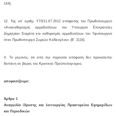
144).
12. Της υπ’ αριθμ. Υ70/11.07.2012 απόφασης του Πρωθυπουργού
«Ανακαθορισμός αρμοδιοτήτων του Υπουργού Επικρατείας
Δημητρίου Σταμάτη και καθορισμός αρμοδιοτήτων του Υφυπουργού
στον Πρωθυπουργό Συμεών Κεδίκογλου» (Β΄ 2116).
II. Το γεγονός, ότι από την παρούσα απόφαση δεν προκαλείται
δαπάνη σε βάρος του Κρατικού Προϋπολογισμού,
αποφασίζουμε:
Άρθρο 1
Αναγγελία ίδρυσης και λειτουργίας Πρακτορείου Εφημερίδων
και Περιοδικών