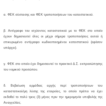
α. ΦΕΚ σύστασης και ΦΕΚ τροποποιήσεων του καταστατικού.
β. Αντίγραφο του ισχύοντος καταστατικού με το ΦΕΚ στο οποίο
έχουν δημοσιευτεί όλες οι μέχρι σήμερα τροποποιήσεις αυτού ή
επικυρωμένο αντίγραφο κωδικοποιημένου καταστατικού (εφόσον
υπάρχει).
γ. ΦΕΚ στο οποίο έχει δημοσιευτεί το πρακτικό Δ.Σ. εκπροσώπησης
του νομικού προσώπου.
δ. Βεβαίωση αρμόδιας αρχής περί τροποποιήσεων του
καταστατικού/μη λύσης της εταιρείας, το οποίο πρέπει να έχει
εκδοθεί το πολύ τρεις (3) μήνες πριν την ημερομηνία υποβολής της
Αναγγελίας.