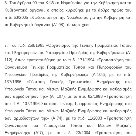
6. Του άρθρου 90 του Κώδικα Νομοθεσίας για την Κυβέρνηση και τα
Κυβερνητικά όργανα, ο οποίος κυρώθηκε με το άρθρο πρώτο του
π.δ. 63/2005 «Κωδικοποίηση της Νομοθεσίας για την Κυβέρνηση και
τα Κυβερνητικά όργανα» (Α΄ 98), όπως ισχύει.
7. Του π.δ. 258/1993 «Οργανισμός της Γενικής Γραμματείας Τύπου
και Πληροφοριών του Υπουργείου Προεδρίας της Κυβερνήσεως» (Α΄
112), όπως τροποποιήθηκε με το π.δ. 171/1994 «Τροποποίηση του
Οργανισμού Γενικής Γραμματείας Τύπου και Πληροφοριών του
Υπουργείου Προεδρίας της Κυβερνήσεως» (Α΄108), με το π.δ.
137/1996 «Σύσταση Γενικής Γραμματείας Ενημέρωσης στο
Υπουργείο Τύπου και Μέσων Μαζικής Ενημέρωσης και καθορισμός
των αρμοδιοτήτων της» (Α΄ 107), με το π.δ. 82/1998 «Τροποποίηση
του Π.Δ. 137/1996 Σύσταση Γενικής Γραμματείας Ενημέρωσης στο
Υπουργείο Τύπου και Μέσων Μαζικής Ενημέρωσης και καθορισμός
των αρμοδιοτήτων της» (Α΄74), με το π.δ. 11/2003 «Τροποποίηση
Οργανισμού του Υπουργείου Τύπου και Μέσων Μαζικής
Ενημέρωσης» (Α΄7), με το π.δ. 23/2004 «Τροποποίηση του