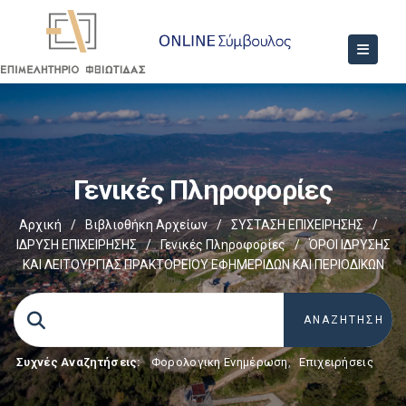
Γενικές Πληροφορίες
Αρχική
/
Βιβλιοθήκη Αρχείων
/
ΣΥΣΤΑΣΗ ΕΠΙΧΕΙΡΗΣΗΣ
/
ΙΔΡΥΣΗ ΕΠΙΧΕΙΡΗΣΗΣ
/
Γενικές Πληροφορίες
/
ΌΡΟΙ ΙΔΡΥΣΗΣ
ΚΑΙ ΛΕΙΤΟΥΡΓΙΑΣ ΠΡΑΚΤΟΡΕΙΟΥ ΕΦΗΜΕΡΙΔΩΝ ΚΑΙ ΠΕΡΙΟΔΙΚΩΝ
Συχνές Αναζητήσεις:
Φορολογικη Ενημέρωση
,
Επιχειρήσεις