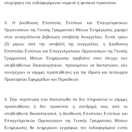
επιχείρηση του ενδιαφερόμενου νομικού ή φυσικού προσώπου.
3. Η Διεύθυνση Εποπτείας Εντύπων και Επαγγελματικών
Οργανώσεων της Γενικής Γραμματείας Μέσων Ενημέρωσης χορηγεί
στον αναγγέλλοντα βεβαίωση υποβολής Αναγγελίας. Εντός τριών
(3) μηνών από την υποβολή της αναγγελίας, η Διεύθυνση
Εποπτείας Εντύπων και Επαγγελματικών Οργανώσεων της Γενικής
Γραμματείας Μέσων Ενημέρωσης προβαίνει στον έλεγχο των
υποβληθέντων δικαιολογητικών, προκειμένου να διαπιστώσει, εάν
συντρέχουν οι νόμιμες προϋποθέσεις για την ίδρυση και λειτουργία
Πρακτορείου Εφημερίδων και Περιοδικών.
4. Στην περίπτωση που διαπιστωθεί ότι δεν πληρούνται οι νόμιμες
προϋποθέσεις ή δεν προκύπτει η συνδρομή τους από τα
υποβληθέντα δικαιολογητικά, η Διεύθυνση Εποπτείας Εντύπων και
Επαγγελματικών Οργανώσεων της Γενικής Γραμματείας Μέσων
Ενημέρωσης θα ενημερώνει εγγράφως τον ενδιαφερόμενο εντός