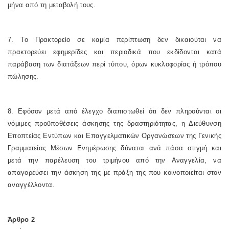
μήνα από τη μεταβολή τους.
7. Το Πρακτορείο σε καμία περίπτωση δεν δικαιούται να
πρακτορεύει εφημερίδες και περιοδικά που εκδίδονται κατά
παράβαση των διατάξεων περί τύπου, όρων κυκλοφορίας ή τρόπου
πώλησης.
8. Εφόσον μετά από έλεγχο διαπιστωθεί ότι δεν πληρούνται οι
νόμιμες προϋποθέσεις άσκησης της δραστηριότητας, η Διεύθυνση
Εποπτείας Εντύπων και Επαγγελματικών Οργανώσεων της Γενικής
Γραμματείας Μέσων Ενημέρωσης δύναται ανά πάσα στιγμή και
μετά την παρέλευση του τριμήνου από την Αναγγελία, να
απαγορεύσει την άσκηση της με πράξη της που κοινοποιείται στον
αναγγέλλοντα.
Άρθρο 2