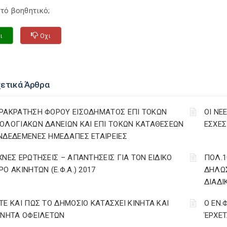
τό βοηθητικό;
ι
Οχι
χετικά Άρθρα
ΡΑΚΡΑΤΗΣΗ ΦΟΡΟΥ ΕΙΣΟΔΗΜΑΤΟΣ ΕΠΙ ΤΟΚΩΝ
ΟΙ ΝΕ
ΟΛΟΓΙΑΚΩΝ ΔΑΝΕΙΩΝ ΚΑΙ ΕΠΙ ΤΟΚΩΝ ΚΑΤΑΘΕΣΕΩΝ
ΕΣΧΕΣ 
ΝΔΕΔΕΜΕΝΕΣ ΗΜΕΔΑΠΕΣ ΕΤΑΙΡΕΙΕΣ
ΧΝΕΣ ΕΡΩΤΗΣΕΙΣ – ΑΠΑΝΤΗΣΕΙΣ ΓΙΑ ΤΟΝ ΕΙΔΙΚΟ
ΠΟΛ.1
ΡΟ ΑΚΙΝΗΤΩΝ (Ε.Φ.Α.) 2017
ΔΗΛΩΣ
ΔΙΑΔΙ
ΤΕ ΚΑΙ ΠΩΣ ΤΟ ΔΗΜΟΣΙΟ ΚΑΤΑΣΧΕΙ ΚΙΝΗΤΑ ΚΑΙ
Ο ΕΝ.
ΙΝΗΤΑ ΟΦΕΙΛΕΤΩΝ
ΈΡΧΕΤ