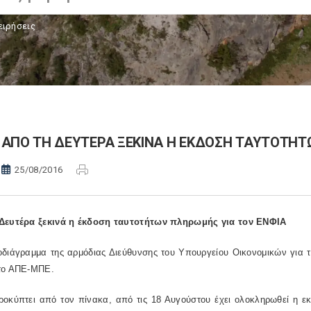
ειρήσεις
ΑΠΟ ΤΗ ΔΕΥΤΕΡΑ ΞΕΚΙΝΑ Η ΕΚΔΟΣΗ ΤΑΥΤΟΤΗΤ
25/08/2016
Δευτέρα ξεκινά η έκδοση ταυτοτήτων πληρωμής για τον ΕΝΦΙΑ
οδιάγραμμα της αρμόδιας Διεύθυνσης του Υπουργείου Οικονομικών για 
το ΑΠΕ-ΜΠΕ.
οκύπτει από τον πίνακα, από τις 18 Αυγούστου έχει ολοκληρωθεί η ε