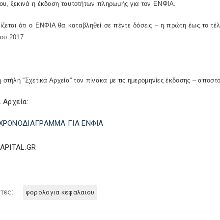
ου, ξεκινά η έκδοση ταυτοτήτων πληρωμής για τον ΕΝΦΙΑ.
ζεται ότι ο ΕΝΦΙΑ θα καταβληθεί σε πέντε δόσεις – η πρώτη έως το τέλ
ου 2017.
η στήλη “Σχετικά Αρχεία” τον πίνακα με τις ημερομηνίες έκδοσης – απο
 Αρχεία:
ΧΡΟΝΟΔΙΑΓΡΑΜΜΑ ΓΙΑ ΕΝΦΙΑ
CAPITAL.GR
τες:
φορολογια κεφαλαιου