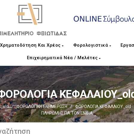
Χρηματοδότηση Και Χρέος
Φορολογιστικά
Εργασ
Επιχειρηματικά Νέα / Μελέτες
ΦΟΡΟΛΟΓΙΑ ΚΕΦΑΛΑΙΟΥ_ol
_old
/
ΦΟΡΟΛΟΓΙΚΗ ΕΝΗΜΕΡΩΣΗ
/
ΦΟΡΟΛΟΓΙΑ ΚΕΦΑΛΑΙΟΥ_old
ΠΛΗΡΩΜΗΣ ΓΙΑ ΤΟΝ ΕΝΦΙΑ