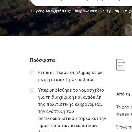
Συχνές Αναζητήσεις:
Φορολογικη Ενημέρωση
,
Επιχ
Πρόσφατα
Ενοίκια: Τέλος οι πληρωμές με
μετρητά από 1η Οκτωβρίου
Υπερψηφίσθηκε το νομοσχέδιο
Από τη 
για τη διαχείριση και ανάδειξη
της πολιτιστικής κληρονομιάς,
Το χρον
την ανάπτυξη του
σήμερα 
οπτικοακουστικού τομέα και την
προστασία των πνευματικών
Όπως πρ