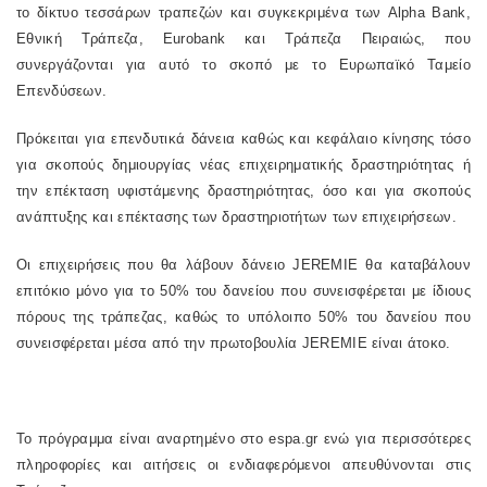
το δίκτυο τεσσάρων τραπεζών και συγκεκριμένα των Alpha Bank,
Εθνική Τράπεζα, Eurobank και Τράπεζα Πειραιώς, που
συνεργάζονται για αυτό το σκοπό με το Ευρωπαϊκό Ταμείο
Επενδύσεων.
Πρόκειται για επενδυτικά δάνεια καθώς και κεφάλαιο κίνησης τόσο
για σκοπούς δημιουργίας νέας επιχειρηματικής δραστηριότητας ή
την επέκταση υφιστάμενης δραστηριότητας, όσο και για σκοπούς
ανάπτυξης και επέκτασης των δραστηριοτήτων των επιχειρήσεων.
Οι επιχειρήσεις που θα λάβουν δάνειο JEREMIE θα καταβάλουν
επιτόκιο μόνο για το 50% του δανείου που συνεισφέρεται με ίδιους
πόρους της τράπεζας, καθώς το υπόλοιπο 50% του δανείου που
συνεισφέρεται μέσα από την πρωτοβουλία JEREMIE είναι άτοκο.
Το πρόγραμμα είναι αναρτημένο στο espa.gr ενώ για περισσότερες
πληροφορίες και αιτήσεις οι ενδιαφερόμενοι απευθύνονται στις