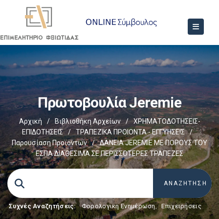
Πρωτοβουλία Jeremie
Αρχική
/
Βιβλιοθήκη Αρχείων
/
ΧΡΗΜΑΤΟΔΟΤΗΣΕΙΣ-
ΕΠΙΔΟΤΗΣΕΙΣ
/
ΤΡΑΠΕΖΙΚΑ ΠΡΟΙΟΝΤΑ - ΕΓΓΥΗΣΕΙΣ
/
Παρουσίαση Προϊόντων
/
ΔΑΝΕΙΑ JEREMIE ΜΕ ΠΟΡΟΥΣ ΤΟΥ
ΕΣΠΑ ΔΙΑΘΕΣΙΜΑ ΣΕ ΠΕΡΙΣΣΟΤΕΡΕΣ ΤΡΑΠΕΖΕΣ
Συχνές Αναζητήσεις:
Φορολογικη Ενημέρωση
,
Επιχειρήσεις