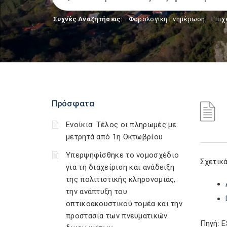
Συχνές Αναζητήσεις:
Φορολογικη Ενημέρωση
,
Επιχ
Πρόσφατα
Ενοίκια: Τέλος οι πληρωμές με
μετρητά από 1η Οκτωβρίου
Υπερψηφίσθηκε το νομοσχέδιο
Σχετικά
για τη διαχείριση και ανάδειξη
της πολιτιστικής κληρονομιάς,
την ανάπτυξη του
οπτικοακουστικού τομέα και την
προστασία των πνευματικών
Πηγή: 