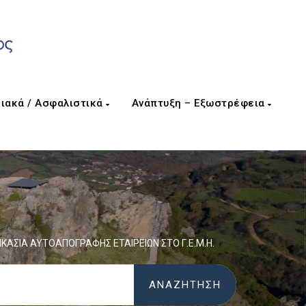
ιακά / Ασφαλιστικά
Ανάπτυξη – Εξωστρέφεια
ΙΚΑΣΙΑ ΑΥΤΟΑΠΟΓΡΑΦΗΣ ΕΤΑΙΡΕΙΩΝ ΣΤΟ Γ.Ε.Μ.Η.