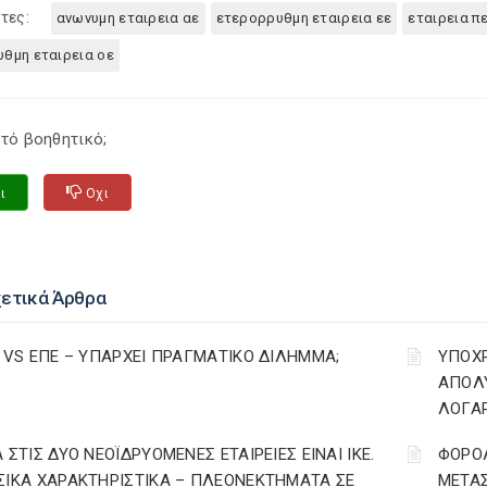
τες:
ανωνυμη εταιρεια αε
ετερορρυθμη εταιρεια εε
εταιρεια π
θμη εταιρεια οε
τό βοηθητικό;
ι
Οχι
χετικά Άρθρα
Ε VS ΕΠΕ – ΥΠΑΡΧΕΙ ΠΡΑΓΜΑΤΙΚΟ ΔΙΛΗΜΜΑ;
YΠΟΧ
ΑΠΟΛΥ
ΛΟΓΑ
 ΣΤΙΣ ΔΥΟ ΝΕΟΪΔΡΥΟΜΕΝΕΣ ΕΤΑΙΡΕΙΕΣ ΕΙΝΑΙ ΙΚΕ.
ΦΟΡΟΛ
ΣΙΚΑ ΧΑΡΑΚΤΗΡΙΣΤΙΚΑ – ΠΛΕΟΝΕΚΤΗΜΑΤΑ ΣΕ
ΜΕΤΑ