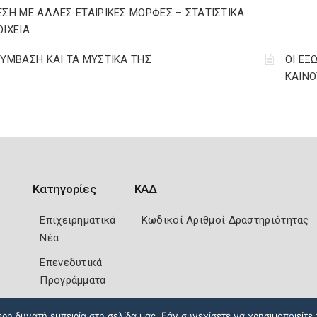
ΕΣΗ ΜΕ ΑΛΛΕΣ ΕΤΑΙΡΙΚΕΣ ΜΟΡΦΕΣ – ΣΤΑΤΙΣΤΙΚΑ
ΟΙΧΕΙΑ
ΣΥΜΒΑΣΗ ΚΑΙ ΤΑ ΜΥΣΤΙΚΑ ΤΗΣ
ΟΙ ΕΞ
ΚΑΙΝΟΤ
Κατηγορίες
ΚΑΔ
Επιχειρηματικά
Κωδικοί Αριθμοί Δραστηριότητας
Νέα
Επενεδυτικά
Προγράμματα
η δυνατή εμπειρία στη σελίδα μας. Εάν συνεχίσετε να χρησιμοποιείτε 