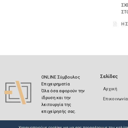
ΣΧ
ΣΤ
Η 
Σελίδες
ONLINE Σύμβουλος
Επιχειρηματία
Αρχική
Όλα όσα αφορούν την
ίδρυση και την
Επικοινωνία
λειτουργία της
επιχείρησής σας.
Χρησιμοποιούμε cookies για να σας προσφέρουμε την καλύτερ