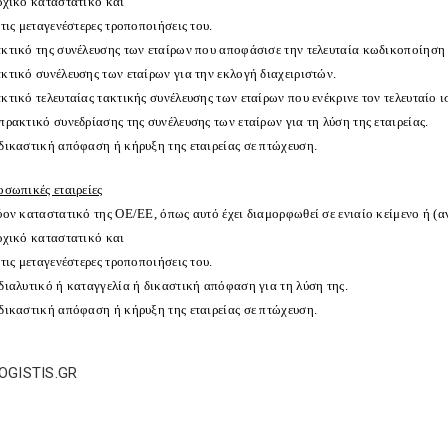
ρχικό καταστατικό και
 τις μεταγενέστερες τροποποιήσεις του.
κτικό της συνέλευσης των εταίρων που αποφάσισε την τελευταία κωδικοποίηση
κτικό συνέλευσης των εταίρων για την εκλογή διαχειριστών.
κτικό τελευταίας τακτικής συνέλευσης των εταίρων που ενέκρινε τον τελευταίο 
πρακτικό συνεδρίασης της συνέλευσης των εταίρων για τη λύση της εταιρείας.
δικαστική απόφαση ή κήρυξη της εταιρείας σε πτώχευση.
οσωπικές εταιρείες
ύον καταστατικό της ΟΕ/ΕΕ, όπως αυτό έχει διαμορφωθεί σε ενιαίο κείμενο ή (αν
ρχικό καταστατικό και
 τις μεταγενέστερες τροποποιήσεις του.
διαλυτικό ή καταγγελία ή δικαστική απόφαση για τη λύση της.
δικαστική απόφαση ή κήρυξη της εταιρείας σε πτώχευση.
LOGISTIS.GR