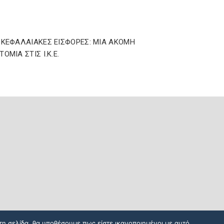
ΩΚΕΦΑΛΑΙΑΚΕΣ ΕΙΣΦΟΡΕΣ: ΜΙΑ ΑΚΟΜΗ
ΟΜΙΑ ΣΤΙΣ Ι.Κ.Ε.
τη σελίδα, θα υποθέσουμε πως είστε ικανοποιημένοι με αυτό.