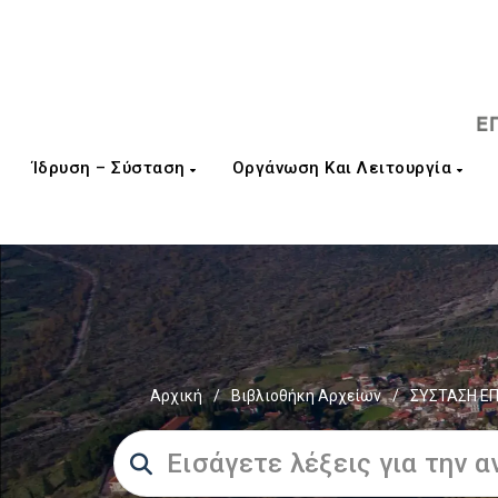
Ίδρυση – Σύσταση
Οργάνωση Και Λειτουργία
Αρχική
/
Βιβλιοθήκη Αρχείων
/
ΣΥΣΤΑΣΗ ΕΠ