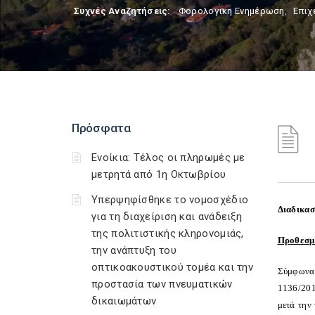
Συχνές Αναζητήσεις:
Φορολογικη Ενημέρωση
,
Επιχ
Πρόσφατα
Ενοίκια: Τέλος οι πληρωμές με
μετρητά από 1η Οκτωβρίου
Υπερψηφίσθηκε το νομοσχέδιο
Διαδικασ
για τη διαχείριση και ανάδειξη
της πολιτιστικής κληρονομιάς,
Προθεσμ
την ανάπτυξη του
οπτικοακουστικού τομέα και την
Σύμφωνα 
προστασία των πνευματικών
1136/201
δικαιωμάτων
μετά την