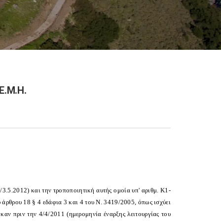
Ε.Μ.Η.
.5.2012) και την τροποποιητική αυτής ομοία υπ' αριθμ. Κ1-
άρθρου 18 § 4 εδάφια 3 και 4 του Ν. 3419/2005, όπως ισχύει
ηκαν πριν την 4/4/2011 (ημερομηνία έναρξης λειτουργίας του