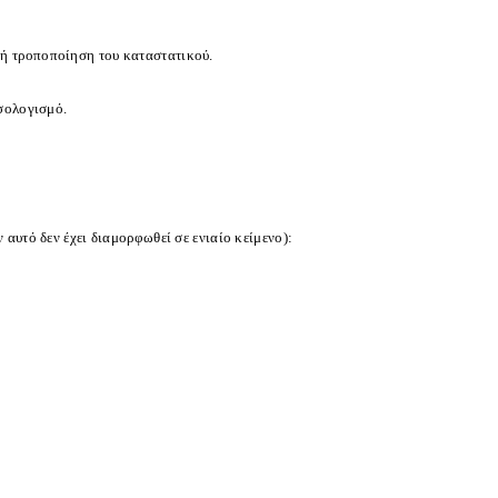
 ή τροποποίηση του καταστατικού.
ισολογισμό.
 αυτό δεν έχει διαμορφωθεί σε ενιαίο κείμενο):