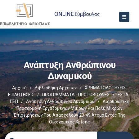
Ανάπτυξη Ανθρώπινου
Δυναμικού
Αρχική
/
Βιβλιοθήκη Αρχείων
/
ΧΡΗΜΑΤΟΔΟΤΗΣΕΙΣ-
ΕΠΙΔΟΤΗΣΕΙΣ
/
ΠΡΟΓΡΑΜΜΑΤΑ - ΠΡΩΤΟΒΟΥΛΙΕΣ
/
ΕΣΠΑ -
ΠΕΠ
/
Ανάπτυξη Ανθρώπινου Δυναμικού
/
Διαρθρωτική
Προσαρμογή Εργαζομένων Μικρών Και Πολύ Μικρών
Επιχειρήσεων Που Απασχολούν 20-49 Άτομα Εντός Της
Οικονομικής Κρίσης