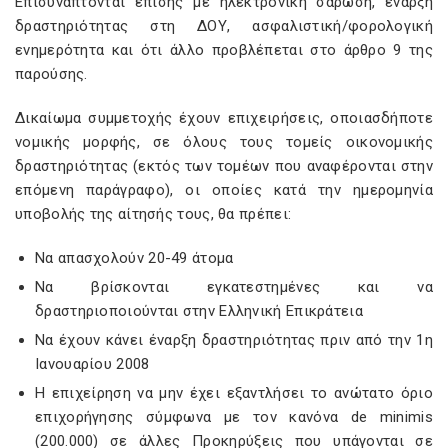
Επισυνάπτονται επίσης με ηλεκτρονική σάρωση, έναρξη
δραστηριότητας στη ΔΟΥ, ασφαλιστική/φορολογική
ενημερότητα και ότι άλλο προβλέπεται στο άρθρο 9 της
παρούσης.
Δικαίωμα συμμετοχής έχουν επιχειρήσεις, οποιασδήποτε
νομικής μορφής, σε όλους τους τομείς οικονομικής
δραστηριότητας (εκτός των τομέων που αναφέρονται στην
επόμενη παράγραφο), οι οποίες κατά την ημερομηνία
υποβολής της αίτησής τους, θα πρέπει:
Να απασχολούν 20-49 άτομα
Να βρίσκονται εγκατεστημένες και να
δραστηριοποιούνται στην Ελληνική Επικράτεια
Να έχουν κάνει έναρξη δραστηριότητας πριν από την 1η
Ιανουαρίου 2008
Η επιχείρηση να μην έχει εξαντλήσει το ανώτατο όριο
επιχορήγησης σύμφωνα με τον κανόνα de minimis
(200.000) σε άλλες Προκηρύξεις που υπάγονται σε