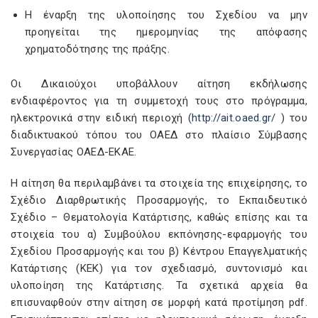
Η έναρξη της υλοποίησης του Σχεδίου να μην
προηγείται της ημερομηνίας της απόφασης
χρηματοδότησης της πράξης.
Οι Δικαιούχοι υποβάλλουν αίτηση εκδήλωσης
ενδιαφέροντος για τη συμμετοχή τους στο πρόγραμμα,
ηλεκτρονικά στην ειδική περιοχή (
http://ait.oaed.gr/
) του
διαδικτυακού τόπου του ΟΑΕΔ στο πλαίσιο Σύμβασης
Συνεργασίας ΟΑΕΔ-ΕΚΑΕ.
Η αίτηση θα περιλαμβάνει τα στοιχεία της επιχείρησης, το
Σχέδιο Διαρθρωτικής Προσαρμογής, το Εκπαιδευτικό
Σχέδιο – Θεματολογία Κατάρτισης, καθώς επίσης και τα
στοιχεία του α) Συμβούλου εκπόνησης-εφαρμογής του
Σχεδίου Προσαρμογής και του β) Κέντρου Επαγγελματικής
Κατάρτισης (ΚΕΚ) για τον σχεδιασμό, συντονισμό και
υλοποίηση της Κατάρτισης. Τα σχετικά αρχεία θα
επισυναφθούν στην αίτηση σε μορφή κατά προτίμηση pdf.