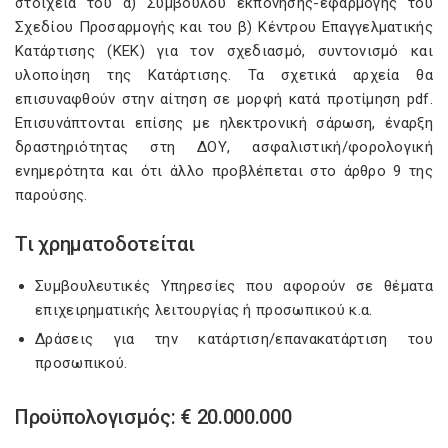
στοιχεία του α) Συμβούλου εκπόνησης-εφαρμογής του
Σχεδίου Προσαρμογής και του β) Κέντρου Επαγγελματικής
Κατάρτισης (ΚΕΚ) για τον σχεδιασμό, συντονισμό και
υλοποίηση της Κατάρτισης. Τα σχετικά αρχεία θα
επισυναφθούν στην αίτηση σε μορφή κατά προτίμηση pdf.
Επισυνάπτονται επίσης με ηλεκτρονική σάρωση, έναρξη
δραστηριότητας στη ΔΟΥ, ασφαλιστική/φορολογική
ενημερότητα και ότι άλλο προβλέπεται στο άρθρο 9 της
παρούσης.
Τι χρηματοδοτείται
Συμβουλευτικές Υπηρεσίες που αφορούν σε θέματα
επιχειρηματικής λειτουργίας ή προσωπικού κ.α.
Δράσεις για την κατάρτιση/επανακατάρτιση του
προσωπικού.
Προϋπολογισμός: € 20.000.000