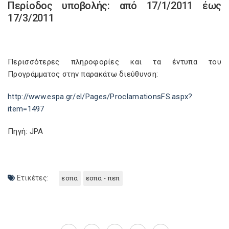
Περίοδος υποβολής: από 17/1/2011 έως
17/3/2011
Περισσότερες πληροφορίες και τα έντυπα του
Προγράμματος στην παρακάτω διεύθυνση:
http://www.espa.gr/el/Pages/ProclamationsFS.aspx?
item=1497
Πηγή: JPA
Ετικέτες:
εσπα
εσπα - πεπ