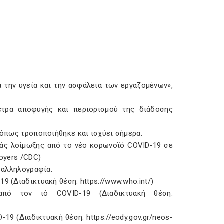
α την υγεία και την ασφάλεια των εργαζομένων»,
έτρα αποφυγής και περιορισμού της διάδοσης
, όπως τροποποιήθηκε και ισχύει σήμερα.
ράς λοίμωξης από το νέο κορωνοϊό COVID-19 σε
loyers /CDC)
ή αλληλογραφία.
9 (Διαδικτυακή θέση: https://www.who.int/)
ό τον ιό COVID-19 (Διαδικτυακή θέση:
19 (Διαδικτυακή θέση: https://eody.gov.gr/neos-