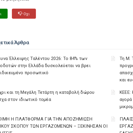
ι
Οχι
χετικά Άρθρα
υνα Έλλειψης Ταλέντου 2026: Το 84% των
Τη Μ.
οδοτών στην Ελλάδα δυσκολεύεται να βρει
προγρ
ειδικευμένο προσωπικό
απασχ
και ε
ρι και τη Μεγάλη Τετάρτη η καταβολή δώρου
ΚΕΕΕ: 
χα στον ιδιωτικό τομέα
αγορά
μικρο
ΟΙΜΗ Η ΠΛΑΤΦΟΡΜΑ ΓΙΑ ΤΗΝ ΑΠΟΖΗΜΙΩΣΗ
ΠΛΑΙΣ
ΔΙΚΟΥ ΣΚΟΠΟΥ ΤΩΝ ΕΡΓΑΖΟΜΕΝΩΝ – ΞΕΚΙΝΗΣΑΝ ΟΙ
ΕΡΓΑ