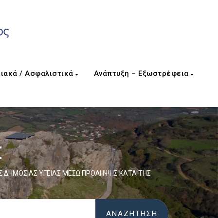
ιακά / Ασφαλιστικά
Ανάπτυξη – Εξωστρέφεια
Σ
ΗΣ ΔΗΜΟΣΙΑΣ ΥΓΕΙΑΣ ΜΕΣΩ ΠΡΟΛΗΨΗΣ ΚΑΤΑ ΤΗΣ