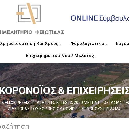
Χρηματοδότηση Και Χρέος
Φορολογιστικά
Εργασ
Επιχειρηματικά Νέα / Μελέτες
ΚΟΡΟΝΟΪΟΣ & ΕΠΙΧΕΙΡΗΣΕΙ
& ΕΠΙΧΕΙΡΗΣΕΙΣ
/
Δ1Α/Γ.Π.ΟΙΚ. 16393/2020 ΜΕΤΡΑ ΠΡΟΣΤΑΣΙΑΣ Τ
ΔΙΑΣΠΟΡΑΣ ΤΟΥ ΚΟΡΟΝΟΪΟΥ COVID-19 ΣΕ ΧΩΡΟΥΣ ΕΡΓΑΣΙΑΣ