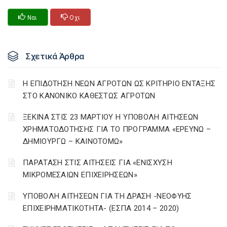
Ναι
Οχι
Σχετικά Άρθρα
Η ΕΠΙΔΟΤΗΣΗ ΝΕΩΝ ΑΓΡΟΤΩΝ ΩΣ ΚΡΙΤΗΡΙΟ ΕΝΤΑΞΗΣ
ΣΤΟ ΚΑΝΟΝΙΚΟ ΚΑΘΕΣΤΩΣ ΑΓΡΟΤΩΝ
ΞΕΚΙΝΑ ΣΤΙΣ 23 ΜΑΡΤΙΟΥ Η ΥΠΟΒΟΛΗ ΑΙΤΗΣΕΩΝ
ΧΡΗΜΑΤΟΔΟΤΗΣΗΣ ΓΙΑ ΤΟ ΠΡΟΓΡΑΜΜΑ «ΕΡΕΥΝΩ –
ΔΗΜΙΟΥΡΓΩ – ΚΑΙΝΟΤΟΜΩ»
ΠΑΡΑΤΑΣΗ ΣΤΙΣ ΑΙΤΗΣΕΙΣ ΓΙΑ «ΕΝΙΣΧΥΣΗ
ΜΙΚΡΟΜΕΣΑΙΩΝ ΕΠΙΧΕΙΡΗΣΕΩΝ»
ΥΠΟΒΟΛΗ ΑΙΤΗΣΕΩΝ ΓΙΑ ΤΗ ΔΡΑΣΗ -ΝΕΟΦΥΗΣ
ΕΠΙΧΕΙΡΗΜΑΤΙΚΟΤΗΤΑ- (ΕΣΠΑ 2014 – 2020)