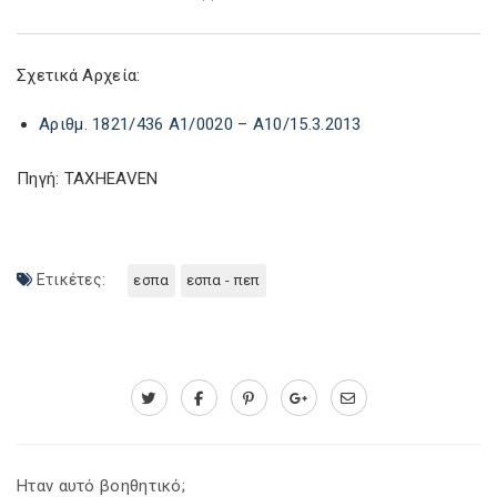
Σχετικά Αρχεία:
Αριθμ. 1821/436 A1/0020 – A10/15.3.2013
Πηγή: TAXHEAVEN
Ετικέτες:
εσπα
εσπα - πεπ
Ηταν αυτό βοηθητικό;