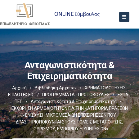
Ανταγωνιστικότητα &
Επιχειρηματικότητα
Αρχική
/
Βιβλιοθήκη Αρχείων
/
ΧΡΗΜΑΤΟΔΟΤΗΣΕΙΣ-
ΕΠΙΔΟΤΗΣΕΙΣ
/
ΠΡΟΓΡΑΜΜΑΤΑ - ΠΡΩΤΟΒΟΥΛΙΕΣ
/
ΕΣΠΑ -
ΠΕΠ
/
Ανταγωνιστικότητα & Επιχειρηματικότητα
/
ΕΚΧΩΡΗΣΗ ΑΡΜΟΔΙΟΤΗΤΩΝ ΓΙΑ ΤΗΝ ΚΑΤΗΓΟΡΙΑ ΠΡΑΞΕΩΝ
«ΕΝΙΣΧΥΣΗ ΜΙΚΡΟΜΕΣΑΙΩΝ ΕΠΙΧΕΙΡΗΣΕΩΝ ΠΟΥ
ΔΡΑΣΤΗΡΙΟΠΟΙΟΥΝΤΑΙ ΣΤΟΥΣ ΤΟΜΕΙΣ ΜΕΤΑΠΟΙΗΣΗΣ,
ΤΟΥΡΙΣΜΟΥ, ΕΜΠΟΡΙΟΥ – ΥΠΗΡΕΣΙΩΝ»