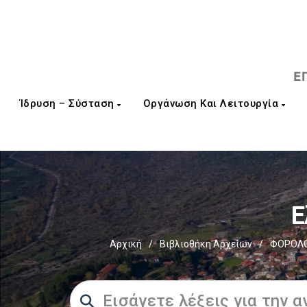
Ίδρυση – Σύσταση
Οργάνωση Και Λειτουργία
Ε
Αρχική
/
Βιβλιοθήκη Αρχείων
/
ΦΟΡΟΛΟ