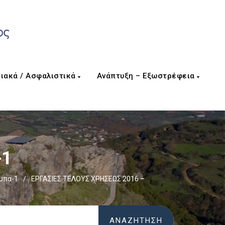
ιακά / Ασφαλιστικά
Ανάπτυξη – Εξωστρέφεια
-1
υπα-1
/
ΕΡΓΑΣΙΕΣ ΤΕΛΟΥΣ ΧΡΗΣΕΩΣ 2016 –