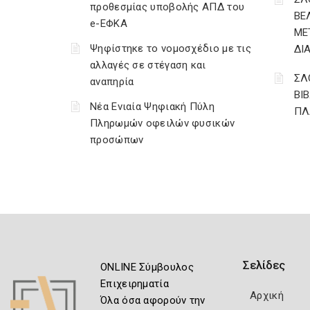
προθεσμίας υποβολής ΑΠΔ του
ΒΕ
e-ΕΦΚΑ
ΜΕ
Ψηφίστηκε το νομοσχέδιο με τις
ΔΙ
αλλαγές σε στέγαση και
ΣΛ
αναπηρία
ΒΙ
Νέα Ενιαία Ψηφιακή Πύλη
ΠΛ
Πληρωμών οφειλών φυσικών
προσώπων
Σελίδες
ONLINE Σύμβουλος
Επιχειρηματία
Αρχική
Όλα όσα αφορούν την