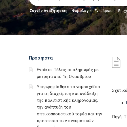
Συχνές Αναζητήσεις:
Φορολογικη Ενημέρωση
,
Επιχ
Πρόσφατα
Ενοίκια: Τέλος οι πληρωμές με
μετρητά από 1η Οκτωβρίου
Υπερψηφίσθηκε το νομοσχέδιο
Σχετικά
για τη διαχείριση και ανάδειξη
της πολιτιστικής κληρονομιάς,
την ανάπτυξη του
οπτικοακουστικού τομέα και την
Πηγή: 
προστασία των πνευματικών