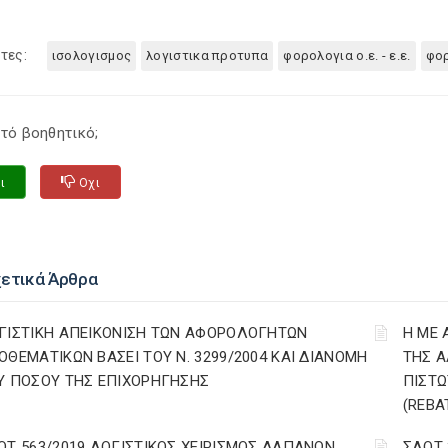
τες:
ισολογισμος
λογιστικα προτυπα
φορολογια ο.ε. - ε.ε.
φορ
τό βοηθητικό;
ι
Οχι
χετικά Άρθρα
ΓΙΣΤΙΚΗ ΑΠΕΙΚΟΝΙΣΗ ΤΩΝ ΑΦΟΡΟΛΟΓΗΤΩΝ
Η ΜΕ 
ΟΘΕΜΑΤΙΚΩΝ ΒΑΣΕΙ ΤΟΥ N. 3299/2004 ΚΑΙ ΔΙΑΝΟΜΗ
ΤΗΣ Α
Υ ΠΟΣΟΥ ΤΗΣ ΕΠΙΧΟΡΗΓΗΣΗΣ
ΠΙΣΤΩ
(REBA
ΟΤ 563/2019 ΛΟΓΙΣΤΙΚΟΣ ΧΕΙΡΙΣΜΟΣ ΔΑΠΑΝΩΝ
ΣΛΟΤ 