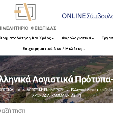
Χρηματοδότηση Και Χρέος
Φορολογιστικά
Εργασ
Επιχειρηματικά Νέα / Μελέτες
λληνικά Λογιστικά Πρότυπα
ΓΙΣΤΙΚΑ_old
/
ΛΟΓΙΣΤΙΚΗ ΕΝΗΜΕΡΩΣΗ
/
Ελληνικά Λογιστικά Πρότ
ΧΡΟΝΟΔΙΑΓΡΑΜΜΑ ΕΡΓΑΣΙΩΝ