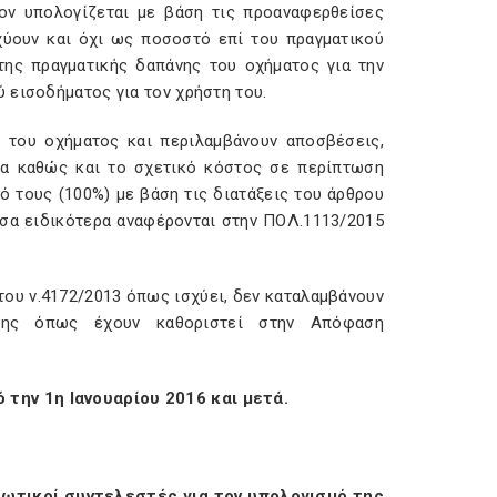
έον υπολογίζεται με βάση τις προαναφερθείσες
σχύουν και όχι ως ποσοστό επί του πραγματικού
της πραγματικής δαπάνης του οχήματος για την
 εισοδήματος για τον χρήστη του.
 του οχήματος και περιλαμβάνουν αποσβέσεις,
δια καθώς και το σχετικό κόστος σε περίπτωση
 τους (100%) με βάση τις διατάξεις του άρθρου
α όσα ειδικότερα αναφέρονται στην ΠΟΛ.1113/2015
 του ν.4172/2013 όπως ισχύει, δεν καταλαμβάνουν
σης όπως έχουν καθοριστεί στην Απόφαση
την 1η Ιανουαρίου 2016 και μετά.
ιωτικοί συντελεστές για τον υπολογισμό της