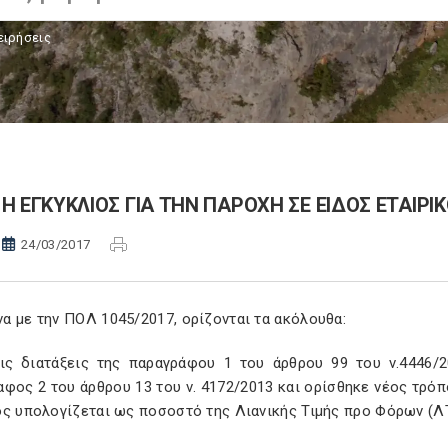
ειρήσεις
Η ΕΓΚΥΚΛΙΟΣ ΓΙΑ ΤΗΝ ΠΑΡΟΧΗ ΣΕ ΕΙΔΟΣ ΕΤΑΙΡ
24/03/2017
α με την ΠΟΛ 1045/2017, ορίζονται τα ακόλουθα:
ις διατάξεις της παραγράφου 1 του άρθρου 99 του ν.4446/2
φος 2 του άρθρου 13 του ν. 4172/2013 και ορίσθηκε νέος τρόπ
ος υπολογίζεται ως ποσοστό της Λιανικής Τιμής προ Φόρων (Λ