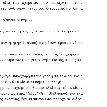
α αξία των οχημάτων που παρέχονται στους
ητές πωλήσεων, τεχνικούς διευθυντές και λοιπά
πορίας αυτοκινήτων,
κές επιχειρήσεις) για μεταφορά καλεσμένων ή
 συντήρησης (
service
) οχημάτων προσωρινά σε
αεροπορικές εταιρείες και τις επιχειρήσεις
ν επιβατών τους (αυτοκίνητα πίστας) καθώς και
τ’,
έχει παραχωρηθεί για χρήση σε εργαζόμενο ή
τε δεν θα υφίσταται καμία απαλλαγή.
 μιας επιχείρησης θα αποτελεί παροχή σε είδος
ίμακα ως εξής: 15.000*7% = 1.050 ευρώ), ενώ ένα
ύς σκοπούς, δεν θα αποτελέσει παροχή σε είδος.