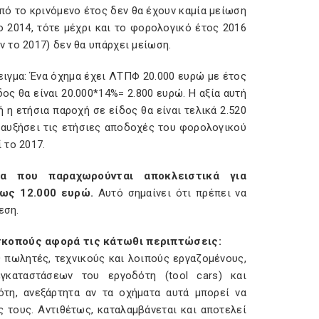
πό το κρινόμενο έτος δεν θα έχουν καμία μείωση
ο 2014, τότε μέχρι και το φορολογικό έτος 2016
 το 2017) δεν θα υπάρχει μείωση.
ιγμα: Ένα όχημα έχει ΛΤΠΦ 20.000 ευρώ με έτος
ος θα είναι 20.000*14%= 2.800 ευρώ. Η αξία αυτή
 η ετήσια παροχή σε είδος θα είναι τελικά 2.520
οσαυξήσει τις ετήσιες αποδοχές του φορολογικού
 το 2017.
α που παραχωρούνται αποκλειστικά για
έως 12.000 ευρώ.
Αυτό σημαίνει ότι πρέπει να
εση.
 σκοπούς αφορά τις κάτωθι περιπτώσεις:
ς πωλητές, τεχνικούς και λοιπούς εργαζομένους,
γκαταστάσεων του εργοδότη (tool cars
) και
ότη, ανεξάρτητα αν τα οχήματα αυτά μπορεί να
 τους. Αντιθέτως, καταλαμβάνεται και αποτελεί