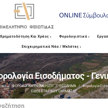
Χρηματοδότηση Και Χρέος
Φορολογιστικά
Εργασ
Επιχειρηματικά Νέα / Μελέτες
ορολογία Εισοδήματος - Γενι
_old
/
ΦΟΡΟΛΟΓΙΚΗ ΕΝΗΜΕΡΩΣΗ
/
ΕΙΣΟΔΗΜΑ
/
Φορολογία Εισοδ
ΕΙΔΟΣ ΕΤΑΙΡΙΚΟΥ ΟΧΗΜΑΤΟΣ