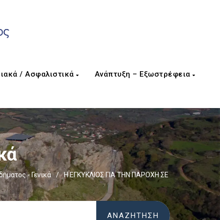
ιακά / Ασφαλιστικά
Ανάπτυξη – Εξωστρέφεια
κά
ήματος - Γενικά
/
Η ΕΓΚΥΚΛΙΟΣ ΓΙΑ ΤΗΝ ΠΑΡΟΧΗ ΣΕ