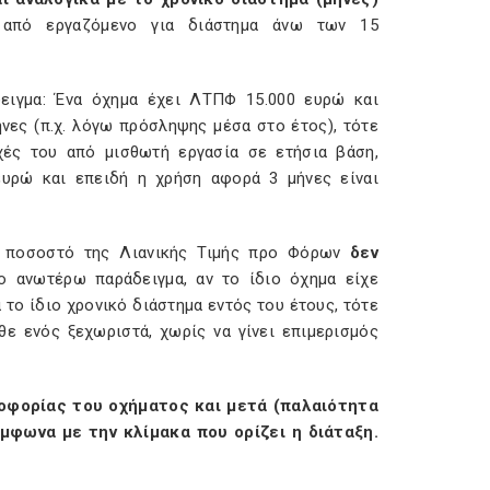
 από εργαζόμενο για διάστημα άνω των 15
ειγμα: Ένα όχημα έχει ΛΤΠΦ 15.000 ευρώ και
νες (π.χ. λόγω πρόσληψης μέσα στο έτος), τότε
ές του από μισθωτή εργασία σε ετήσια βάση,
ευρώ και επειδή η χρήση αφορά 3 μήνες είναι
ο ποσοστό της Λιανικής Τιμής προ Φόρων
δεν
ο ανωτέρω παράδειγμα, αν το ίδιο όχημα είχε
ο ίδιο χρονικό διάστημα εντός του έτους, τότε
ε ενός ξεχωριστά, χωρίς να γίνει επιμερισμός
λοφορίας του οχήματος και μετά (παλαιότητα
μφωνα με την κλίμακα που ορίζει η διάταξη.