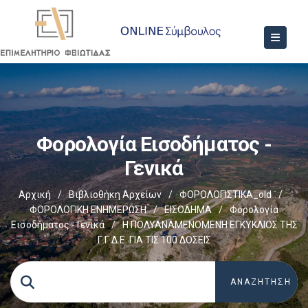
Φορολογία Εισοδήματος -
Γενικά
Αρχική
/
Βιβλιοθήκη Αρχείων
/
ΦΟΡΟΛΟΓΙΣΤΙΚΑ_old
/
ΦΟΡΟΛΟΓΙΚΗ ΕΝΗΜΕΡΩΣΗ
/
ΕΙΣΟΔΗΜΑ
/
Φορολογία
Εισοδήματος - Γενικά
/
Η ΠΟΛΥΑΝΑΜΕΝΟΜΕΝΗ ΕΓΚΥΚΛΙΟΣ ΤΗΣ
Γ.Γ.Δ.Ε. ΓΙΑ ΤΙΣ 100 ΔΟΣΕΙΣ