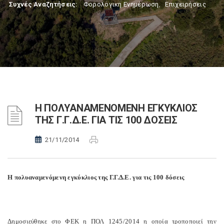
Συχνές Αναζητήσεις:
Φορολογικη Ενημέρωση
,
Επιχειρήσεις
Η ΠΟΛΥΑΝΑΜΕΝΟΜΕΝΗ ΕΓΚΥΚΛΙΟΣ
ΤΗΣ Γ.Γ.Δ.Ε. ΓΙΑ ΤΙΣ 100 ΔΟΣΕΙΣ
21/11/2014
Η πολυαναμενόμενη εγκύκλιος της Γ.Γ.Δ.Ε. για τις 100 δόσεις
Δημοσιεύθηκε στο ΦΕΚ η ΠΟΛ 1245/2014 η οποία τροποποιεί την