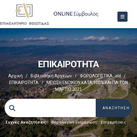
ΕΠΙΚΑΙΡΟΤΗΤΑ
Αρχική
/
Βιβλιοθήκη Αρχείων
/
ΦΟΡΟΛΟΓΙΣΤΙΚΑ_old
/
ΕΠΙΚΑΙΡΟΤΗΤΑ
/
ΜΕΙΩΣΗ ΕΝΟΙΚΙΩΝ ΚΑΤΑ 100% ΚΑΙ ΓΙΑ ΤΟΝ
ΜΑΡΤΙΟ 2021
Συχνές Αναζητήσεις:
Φορολογικη Ενημέρωση
,
Επιχειρήσεις