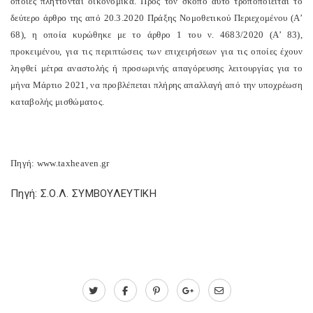
οποίες πλήττονται οικονομικά. Προς τον σκοπό αυτό τροποποιείται το
δεύτερο άρθρο της από 20.3.2020 Πράξης Νομοθετικού Περιεχομένου (Α’
68), η οποία κυρώθηκε με το άρθρο 1 του ν. 4683/2020 (Α’ 83),
προκειμένου, για τις περιπτώσεις των επιχειρήσεων για τις οποίες έχουν
ληφθεί μέτρα αναστολής ή προσωρινής απαγόρευσης λειτουργίας για το
μήνα Μάρτιο 2021, να προβλέπεται πλήρης απαλλαγή από την υποχρέωση
καταβολής μισθώματος.
Πηγή: www.taxheaven.gr
Πηγή: Σ.Ο.Λ. ΣΥΜΒΟΥΛΕΥΤΙΚΗ