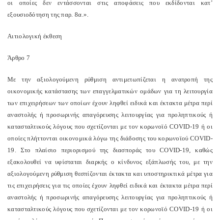
οι οποίες δεν εντάσσονται στις αποφάσεις που εκδίδονται κατ’
εξουσιοδότηση της παρ. 8α.».
Αιτιολογική έκθεση
Άρθρο 7
Με την αξιολογούμενη ρύθμιση αντιμετωπίζεται η ανατροπή της
οικονομικής κατάστασης των επαγγελματικών ομάδων για τη λειτουργία
των επιχειρήσεων των οποίων έχουν ληφθεί ειδικά και έκτακτα μέτρα περί
αναστολής ή προσωρινής απαγόρευσης λειτουργίας για προληπτικούς ή
κατασταλτικούς λόγους που σχετίζονται με τον κορωνοϊό COVID-19 ή οι
οποίες πλήττονται οικονομικά λόγω της διάδοσης του κορωνοϊού COVID-
19. Στο πλαίσιο περιορισμού της διασποράς του COVID-19, καθώς
εξακολουθεί να υφίσταται διαρκής ο κίνδυνος εξάπλωσής του, με την
αξιολογούμενη ρύθμιση θεσπίζονται έκτακτα και υποστηρικτικά μέτρα για
τις επιχειρήσεις για τις οποίες έχουν ληφθεί ειδικά και έκτακτα μέτρα περί
αναστολής ή προσωρινής απαγόρευσης λειτουργίας για προληπτικούς ή
κατασταλτικούς λόγους που σχετίζονται με τον κορωνοϊό COVID-19 ή οι