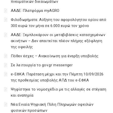
πνευματικών δικαιωμάτων
ΑΑΔΕ: Πλατφόρμα myAGRO
Φιλοδωρήματα: Αύξηση του αφορολόγητου ορίου από
300 ευρώ τον μήνα σε 6.000 ευρώ τον χρόνο
ΑΑΔΕ: Ξεμπλοκάρουν οι μεταβιβάσεις κατασχεμένων
ακινήτων – Δεν απαιτείται πλέον πλήρης εξόφληση
της οφειλής
Πόθεν έσχες – Ανακοίνωση για έναρξη υποβολής
Σε λειτουργία το gov.gr messenger
e-ΕΦΚΑ: Παράταση μέχρι και την Πέμπτη 10/09/2026
της προθεσμίας υποβολής ΑΠΔ του e-ΕΦΚΑ
Ψηφίστηκε το νομοσχέδιο με τις αλλαγές σε στέγαση
και αναπηρία
Νέα Ενιαία Ψηφιακή Πύλη Πληρωμών οφειλών
φυσικών προσώπων