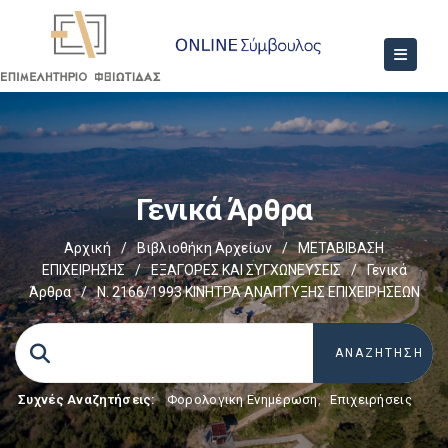
Γενικά Άρθρα
Αρχική
/
Βιβλιοθήκη Αρχείων
/
ΜΕΤΑΒΙΒΑΣΗ
ΕΠΙΧΕIΡΗΣΗΣ
/
EΞΑΓΟΡΕΣ ΚΑΙ ΣΥΓΧΩΝΕΥΣΕΙΣ
/
Γενικά
Άρθρα
/
Ν. 2166/1993 ΚΙΝΗΤΡΑ ΑΝΑΠΤΥΞΗΣ ΕΠΙΧΕΙΡΗΣΕΩΝ
Συχνές Αναζητήσεις:
Φορολογικη Ενημέρωση
,
Επιχειρήσεις