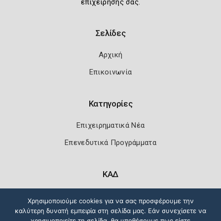
επιχείρησής σας.
Σελίδες
Αρχική
Επικοινωνία
Κατηγορίες
Επιχειρηματικά Νέα
Επενεδυτικά Προγράμματα
ΚΑΔ
Κωδικοί Αριθμοί Δραστηριότητας
Χρησιμοποιούμε cookies για να σας προσφέρουμε την
καλύτερη δυνατή εμπειρία στη σελίδα μας. Εάν συνεχίσετε να
χρησιμοποιείτε τη σελίδα, θα υποθέσουμε πως είστε