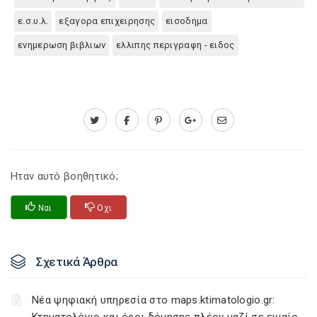
ε.σ.υ.λ.
εξαγορα επιχειρησης
εισοδημα
ενημερωση βιβλιων
ελλιπης περιγραφη - ειδος
Ηταν αυτό βοηθητικό;
Ναι
Οχι
Σχετικά Άρθρα
Νέα ψηφιακή υπηρεσία στο maps.ktimatologio.gr: