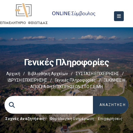
Γενικές Πληροφορίες
Αρχική
/
Βιβλιοθήκη Αρχείων
/
ΣΥΣΤΑΣΗ ΕΠΙΧΕΙΡΗΣΗΣ
/
ΙΔΡΥΣΗ ΕΠΙΧΕΙΡΗΣΗΣ
/
Γενικές Πληροφορίες
/
ΞΕΚΙΝΗΣΕ Η
ΑΠΟΓΡΑΦΗ ΕΠΙΧΕΙΡΗΣΕΩΝ ΣΤΟ Γ.Ε.ΜΗ
Συχνές Αναζητήσεις:
Φορολογικη Ενημέρωση
,
Επιχειρήσεις