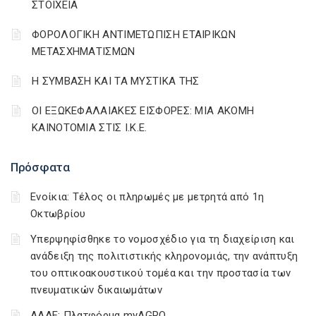
ΣΤΟΙΧΕΙΑ
ΦΟΡΟΛΟΓΙΚΗ ΑΝΤΙΜΕΤΩΠΙΣΗ ΕΤΑΙΡΙΚΩΝ
ΜΕΤΑΣΧΗΜΑΤΙΣΜΩΝ
Η ΣΥΜΒΑΣΗ ΚΑΙ ΤΑ ΜΥΣΤΙΚΑ ΤΗΣ
ΟΙ ΕΞΩΚΕΦΑΛΑΙΑΚΕΣ ΕΙΣΦΟΡΕΣ: ΜΙΑ ΑΚΟΜΗ
ΚΑΙΝΟΤΟΜΙΑ ΣΤΙΣ Ι.Κ.Ε.
Πρόσφατα
Ενοίκια: Τέλος οι πληρωμές με μετρητά από 1η
Οκτωβρίου
Υπερψηφίσθηκε το νομοσχέδιο για τη διαχείριση και
ανάδειξη της πολιτιστικής κληρονομιάς, την ανάπτυξη
του οπτικοακουστικού τομέα και την προστασία των
πνευματικών δικαιωμάτων
ΑΑΔΕ: Πλατφόρμα myAGRO