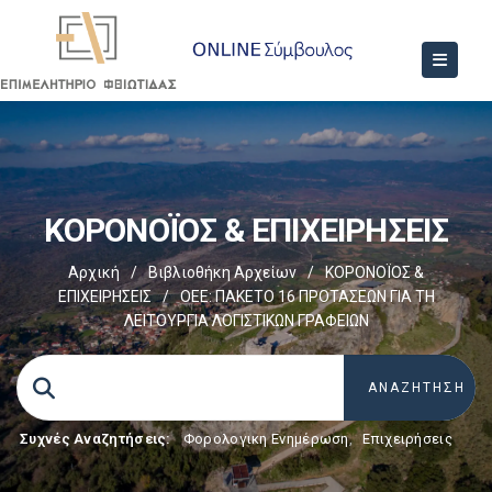
ΚΟΡΟΝΟΪΟΣ & ΕΠΙΧΕΙΡΗΣΕΙΣ
Αρχική
/
Βιβλιοθήκη Αρχείων
/
ΚΟΡΟΝΟΪΟΣ &
ΕΠΙΧΕΙΡΗΣΕΙΣ
/
ΟΕΕ: ΠΑΚΕΤΟ 16 ΠΡΟΤΑΣΕΩΝ ΓΙΑ ΤΗ
ΛΕΙΤΟΥΡΓΙΑ ΛΟΓΙΣΤΙΚΩΝ ΓΡΑΦΕΙΩΝ
Συχνές Αναζητήσεις:
Φορολογικη Ενημέρωση
,
Επιχειρήσεις