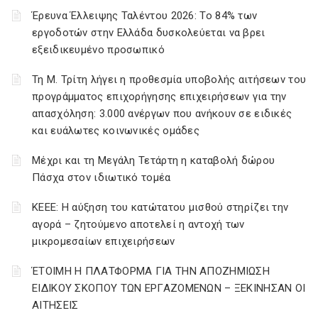
Έρευνα Έλλειψης Ταλέντου 2026: Το 84% των
εργοδοτών στην Ελλάδα δυσκολεύεται να βρει
εξειδικευμένο προσωπικό
Τη Μ. Τρίτη λήγει η προθεσμία υποβολής αιτήσεων του
προγράμματος επιχορήγησης επιχειρήσεων για την
απασχόληση: 3.000 ανέργων που ανήκουν σε ειδικές
και ευάλωτες κοινωνικές ομάδες
Μέχρι και τη Μεγάλη Τετάρτη η καταβολή δώρου
Πάσχα στον ιδιωτικό τομέα
ΚΕΕΕ: Η αύξηση του κατώτατου μισθού στηρίζει την
αγορά – ζητούμενο αποτελεί η αντοχή των
μικρομεσαίων επιχειρήσεων
ΈΤΟΙΜΗ Η ΠΛΑΤΦΟΡΜΑ ΓΙΑ ΤΗΝ ΑΠΟΖΗΜΙΩΣΗ
ΕΙΔΙΚΟΥ ΣΚΟΠΟΥ ΤΩΝ ΕΡΓΑΖΟΜΕΝΩΝ – ΞΕΚΙΝΗΣΑΝ ΟΙ
ΑΙΤΗΣΕΙΣ