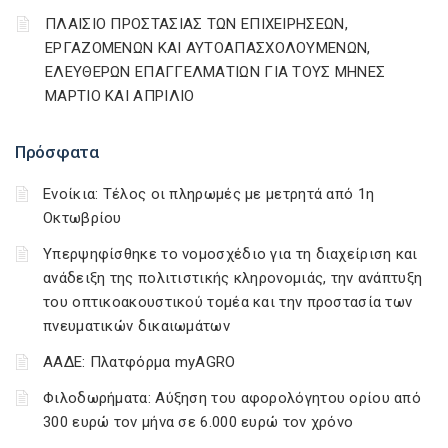
ΠΛΑΙΣΙΟ ΠΡΟΣΤΑΣΙΑΣ ΤΩΝ ΕΠΙΧΕΙΡΗΣΕΩΝ,
ΕΡΓΑΖΟΜΕΝΩΝ ΚΑΙ ΑΥΤΟΑΠΑΣΧΟΛΟΥΜΕΝΩΝ,
ΕΛΕΥΘΕΡΩΝ ΕΠΑΓΓΕΛΜΑΤΙΩΝ ΓΙΑ ΤΟΥΣ ΜΗΝΕΣ
ΜΑΡΤΙΟ ΚΑΙ ΑΠΡΙΛΙΟ
Πρόσφατα
Ενοίκια: Τέλος οι πληρωμές με μετρητά από 1η
Οκτωβρίου
Υπερψηφίσθηκε το νομοσχέδιο για τη διαχείριση και
ανάδειξη της πολιτιστικής κληρονομιάς, την ανάπτυξη
του οπτικοακουστικού τομέα και την προστασία των
πνευματικών δικαιωμάτων
ΑΑΔΕ: Πλατφόρμα myAGRO
Φιλοδωρήματα: Αύξηση του αφορολόγητου ορίου από
300 ευρώ τον μήνα σε 6.000 ευρώ τον χρόνο