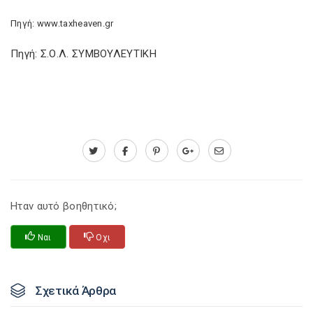
Πηγή: www.taxheaven.gr
Πηγή: Σ.Ο.Λ. ΣΥΜΒΟΥΛΕΥΤΙΚΗ
Ηταν αυτό βοηθητικό;
Ναι
Οχι
Σχετικά Άρθρα