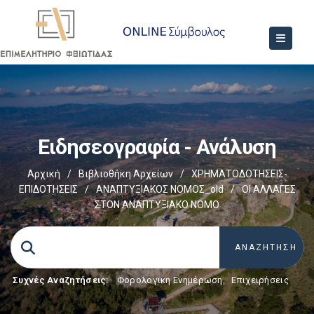
Ειδησεογραφία - Ανάλυση
Αρχική
/
Βιβλιοθήκη Αρχείων
/
ΧΡΗΜΑΤΟΔΟΤΗΣΕΙΣ-
ΕΠΙΔΟΤΗΣΕΙΣ
/
ΑΝΑΠΤΥΞΙΑΚΟΣ ΝΟΜΟΣ_old
/
ΟΙ ΑΛΛΑΓΕΣ
ΣΤΟΝ ΑΝΑΠΤΥΞΙΑΚΟ ΝΟΜΟ
Συχνές Αναζητήσεις:
Φορολογικη Ενημέρωση
,
Επιχειρήσεις