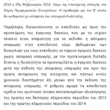
2014 η 28η Φεβρουαρίου 2014, λόγω της επικείμενης αλλαγής στο
Χάρτη Περιφερειακών Ενισχύσεων. Η προθεσμία για τον Β' κύκλο
θα καθοριστεί με απόφαση του υπουργού Ανάπτυξης.
Παράλληλα, διευκολύνονται οι επενδυτές ως προς την
προσκόμιση της έγκρισης δανείου, που με το ισχύον
πλαίσιο είναι απαραίτητη για να εκδοθεί η απόφαση
υπαγωγής στον επενδυτικό νόμο. Δεδομένων των
δυσκολιών για τους επενδυτές να πάρουν έγκριση δανείου
χωρίς απόφαση υπαγωγής, με την προτεινόμενη διάταξη
δίνεται η δυνατότητα να προσκομίζεται η έγκριση δανείου
μετά την έκδοση της απόφασης υπαγωγής και πριν την
πρώτη εκταμίευση της ενίσχυσης και πάντως εντός
χρονικού διαστήματος έξι μηνών από την έκδοση της
απόφασης υπαγωγής. Η ρύθμιση αφορά τα επενδυτικά
σχέδια του οριστικού πίνακα αποτελεσμάτων αξιολόγησης
της πρώτης και δεύτερης εξαμηνιαίας περιόδου του 2013
και της πρώτης εξαμηνιαίας περιόδου του 2014.