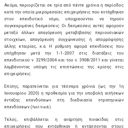
Ακόμα, περιορίζεται σε τρία από πέντε χρόνια η περίοδος
κατά την οποία μικρομεσαίες επιχειρήσεις που εντάχθηκαν
στον επενδυτικό νόμο, υποχρεούνται να τηρούν
συγκεκριμένες δεσμεύσεις. Οι δεσμεύσεις αυτές αφορούν
μεταξύ άλλων απαγόρευση μεταβίβασης περιουσιακών
στοιχείων, απαγόρευση συγχώνευσης ή απορρόφησης
άλλης εταιρίας, κ.α. Η ρύθμιση αφορά επενδύσεις που
υπήχθησαν μετά την 1-1-2007 στις διατάξεις του
επενδυτικού ν. 3299/2004 και του ν. 3908/2011 και γίνεται
λαμβάνοντας υπόψη τις επιπτώσεις της κρίσης στις
επιχειρήσεις.
Επίσης, παρατείνεται για τέσσερα χρόνια (ως την 1η
Ιανουαρίου 2020) η προθεσμία για την υποβολή αιτήσεων
ένταξης επενδύσεων στη διαδικασία στρατηγικών
επενδύσεων (
fast
track
).
Τέλος, επιβάλλεται η ανάρτηση πινακίδας στις
επιχειρήσεις που εντάχθηκαν ή εντάσσονται στους