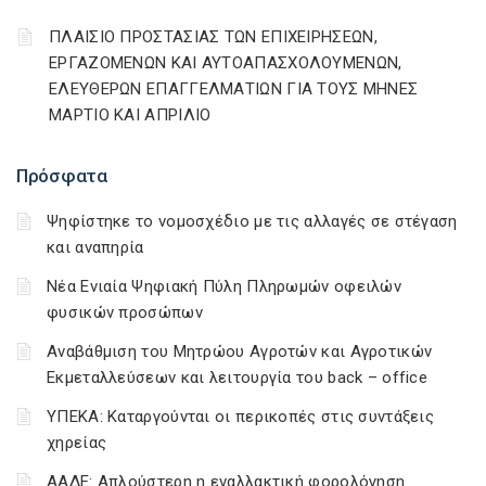
ΠΛΑΙΣΙΟ ΠΡΟΣΤΑΣΙΑΣ ΤΩΝ ΕΠΙΧΕΙΡΗΣΕΩΝ,
ΕΡΓΑΖΟΜΕΝΩΝ ΚΑΙ ΑΥΤΟΑΠΑΣΧΟΛΟΥΜΕΝΩΝ,
ΕΛΕΥΘΕΡΩΝ ΕΠΑΓΓΕΛΜΑΤΙΩΝ ΓΙΑ ΤΟΥΣ ΜΗΝΕΣ
ΜΑΡΤΙΟ ΚΑΙ ΑΠΡΙΛΙΟ
Πρόσφατα
Ψηφίστηκε το νομοσχέδιο με τις αλλαγές σε στέγαση
και αναπηρία
Νέα Ενιαία Ψηφιακή Πύλη Πληρωμών οφειλών
φυσικών προσώπων
Αναβάθμιση του Μητρώου Αγροτών και Αγροτικών
Εκμεταλλεύσεων και λειτουργία του back – office
ΥΠΕΚΑ: Καταργούνται οι περικοπές στις συντάξεις
χηρείας
ΑΑΔΕ: Απλούστερη η εναλλακτική φορολόγηση