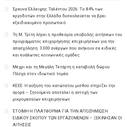
Έρευνα Έλλειψης Ταλέντου 2026: Το 84% των
εργοδοτών στην Ελλάδα δυσκολεύεται να βρει
εξειδικευμένο προσωπικό
Τη Μ. Τρίτη λήγει η προθεσμία υποβολής αιτήσεων του
προγράμματος επιχορήγησης επιχειρήσεων για την
απασχόληση: 3.000 ανέργων που ανήκουν σε ειδικές
και ευάλωτες κοινωνικές ομάδες
Μέχρι και τη Μεγάλη Τετάρτη η καταβολή δώρου
Πάσχα στον ιδιωτικό τομέα
ΚΕΕΕ: Η αύξηση του κατώτατου μισθού στηρίζει την
αγορά – ζητούμενο αποτελεί η αντοχή των
μικρομεσαίων επιχειρήσεων
ΈΤΟΙΜΗ Η ΠΛΑΤΦΟΡΜΑ ΓΙΑ ΤΗΝ ΑΠΟΖΗΜΙΩΣΗ
ΕΙΔΙΚΟΥ ΣΚΟΠΟΥ ΤΩΝ ΕΡΓΑΖΟΜΕΝΩΝ – ΞΕΚΙΝΗΣΑΝ ΟΙ
ΑΙΤΗΣΕΙΣ