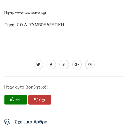
Πηγή: www.taxheaven.gr
Πηγή: Σ.Ο.Λ. ΣΥΜΒΟΥΛΕΥΤΙΚΗ
Ηταν αυτό βοηθητικό;
Ναι
Οχι
Σχετικά Άρθρα