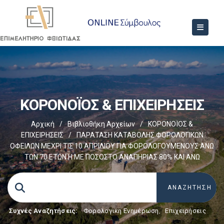
ΚΟΡΟΝΟΪΟΣ & ΕΠΙΧΕΙΡΗΣΕΙΣ
Αρχική
/
Βιβλιοθήκη Αρχείων
/
ΚΟΡΟΝΟΪΟΣ &
ΕΠΙΧΕΙΡΗΣΕΙΣ
/
ΠΑΡΑΤΑΣΗ ΚΑΤΑΒΟΛΗΣ ΦΟΡΟΛΟΓΙΚΩΝ
ΟΦΕΙΛΩΝ ΜΕΧΡΙ ΤΙΣ 10 ΑΠΡΙΛΙΟΥ ΓΙΑ ΦΟΡΟΛΟΓΟΥΜΕΝΟΥΣ ΑΝΩ
ΤΩΝ 70 ΕΤΩΝ Η ΜΕ ΠΟΣΟΣΤΟ ΑΝΑΠΗΡΙΑΣ 80% ΚΑΙ ΑΝΩ
Συχνές Αναζητήσεις:
Φορολογικη Ενημέρωση
,
Επιχειρήσεις