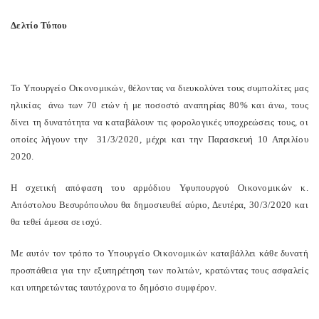
Δελτίο Τύπου
Το Υπουργείο Οικονομικών, θέλοντας να διευκολύνει τους συμπολίτες μας
ηλικίας
άνω των 70 ετών ή με ποσοστό αναπηρίας 80% και άνω, τους
δίνει τη δυνατότητα να καταβάλουν τις φορολογικές υποχρεώσεις τους, οι
οποίες λήγουν την
31/3/2020, μέχρι και την Παρασκευή 10 Απριλίου
2020.
Η σχετική απόφαση του αρμόδιου Υφυπουργού Οικονομικών κ.
Απόστολου Βεσυρόπουλου θα δημοσιευθεί αύριο, Δευτέρα, 30/3/2020 και
θα τεθεί άμεσα σε ισχύ.
Με αυτόν τον τρόπο το Υπουργείο Οικονομικών καταβάλλει κάθε δυνατή
προσπάθεια για την εξυπηρέτηση των πολιτών, κρατώντας τους ασφαλείς
και υπηρετώντας ταυτόχρονα το δημόσιο συμφέρον.