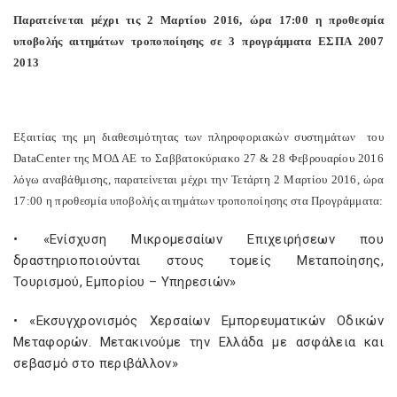
Παρατείνεται μέχρι τις 2 Μαρτίου 2016, ώρα 17:00 η προθεσμία
υποβολής αιτημάτων τροποποίησης σε 3 προγράμματα ΕΣΠΑ 2007
2013
Εξαιτίας της μη διαθεσιμότητας των πληροφοριακών συστημάτων
του
Data
Center
της ΜΟΔ
AE
το Σαββατοκύριακο 27 & 28 Φεβρουαρίου 2016
λόγω αναβάθμισης, παρατείνεται μέχρι την Τετάρτη 2 Μαρτίου 2016, ώρα
17:00 η προθεσμία υποβολής αιτημάτων τροποποίησης στα Προγράμματα:
• «Ενίσχυση Μικρομεσαίων Επιχειρήσεων που
δραστηριοποιούνται στους τομείς Μεταποίησης,
Τουρισμού, Εμπορίου – Υπηρεσιών»
• «Εκσυγχρονισμός Χερσαίων Εμπορευματικών Οδικών
Μεταφορών. Μετακινούμε την Ελλάδα με ασφάλεια και
σεβασμό στο περιβάλλον»