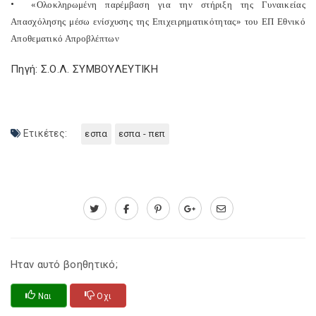
•
«Ολοκληρωμένη παρέμβαση για την στήριξη της Γυναικείας
Απασχόλησης μέσω ενίσχυσης της Επιχειρηματικότητας» του ΕΠ Εθνικό
Αποθεματικό Απροβλέπτων
Πηγή: Σ.Ο.Λ. ΣΥΜΒΟΥΛΕΥΤΙΚΗ
Ετικέτες:
εσπα
εσπα - πεπ
Ηταν αυτό βοηθητικό;
Ναι
Οχι