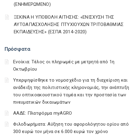
(ΕΝΗΜΕΡΩΜΕΝΟ)
ΞΕΚΙΝΑ Η ΥΠΟΒΟΛΗ ΑΙΤΗΣΗΣ: «ΕΝΙΣΧΥΣΗ ΤΗΣ
ΑΥΤΟΑΠΑΣΧΟΛΗΣΗΣ ΠΤΥΧΙΟΥΧΩΝ ΤΡΙΤΟΒΑΘΜΙΑΣ
ΕΚΠΑΙΔΕΥΣΗΣ» (ΕΣΠΑ 2014-2020)
Πρόσφατα
Ενοίκια: Τέλος οι πληρωμές με μετρητά από 1η
Οκτωβρίου
Υπερψηφίσθηκε το νομοσχέδιο για τη διαχείριση και
ανάδειξη της πολιτιστικής κληρονομιάς, την ανάπτυξη
του οπτικοακουστικού τομέα και την προστασία των
πνευματικών δικαιωμάτων
ΑΑΔΕ: Πλατφόρμα myAGRO
Φιλοδωρήματα: Αύξηση του αφορολόγητου ορίου από
300 ευρώ τον μήνα σε 6.000 ευρώ τον χρόνο