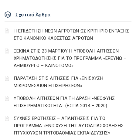
Σχετικά Άρθρα
Η ΕΠΙΔΟΤΗΣΗ ΝΕΩΝ ΑΓΡΟΤΩΝ ΩΣ ΚΡΙΤΗΡΙΟ ΕΝΤΑΞΗΣ
ΣΤΟ ΚΑΝΟΝΙΚΟ ΚΑΘΕΣΤΩΣ ΑΓΡΟΤΩΝ
ΞΕΚΙΝΑ ΣΤΙΣ 23 ΜΑΡΤΙΟΥ Η ΥΠΟΒΟΛΗ ΑΙΤΗΣΕΩΝ
ΧΡΗΜΑΤΟΔΟΤΗΣΗΣ ΓΙΑ ΤΟ ΠΡΟΓΡΑΜΜΑ «ΕΡΕΥΝΩ –
ΔΗΜΙΟΥΡΓΩ – ΚΑΙΝΟΤΟΜΩ»
ΠΑΡΑΤΑΣΗ ΣΤΙΣ ΑΙΤΗΣΕΙΣ ΓΙΑ «ΕΝΙΣΧΥΣΗ
ΜΙΚΡΟΜΕΣΑΙΩΝ ΕΠΙΧΕΙΡΗΣΕΩΝ»
ΥΠΟΒΟΛΗ ΑΙΤΗΣΕΩΝ ΓΙΑ ΤΗ ΔΡΑΣΗ -ΝΕΟΦΥΗΣ
ΕΠΙΧΕΙΡΗΜΑΤΙΚΟΤΗΤΑ- (ΕΣΠΑ 2014 – 2020)
ΣΥΧΝΕΣ ΕΡΩΤΗΣΕΙΣ – ΑΠΑΝΤΗΣΕΙΣ ΓΙΑ ΤΟ
ΠΡΟΓΡΑΜΜΑ «ΕΝΙΣΧΥΣΗ ΤΗΣ ΑΥΤΟΑΠΑΣΧΟΛΗΣΗΣ
ΠΤΥΧΙΟΥΧΩΝ ΤΡΙΤΟΒΑΘΜΙΑΣ ΕΚΠΑΙΔΕΥΣΗΣ»