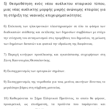
5) Θεσμοθέτηση ενός νέου ευέλικτου εταιρικού τύπου,
μιας νέας ευέλικτης μορφής μικρής ανώνυμης εταιρίας για
τη στήριξη της νεανικής επιχειρηματικότητας.
6) Επέκταση των ηλεκτρονικών πλειστηριασμών σε όλο το φάσμα των
διαδικασιών ανάθεσης και εκτέλεσης των δημοσίων συμβάσεων με στόχο
την ενίσχυση του ανταγωνισμού στις προμήθειες του δημοσίου, τη μείωση
των δημόσιων δαπανών και φυσικά την εδραίωση της διαφάνειας.
7) Παροχή κινήτρων προσέλκυσης και εγκατάστασης επιχειρήσεων στη
Ζώνη Καινοτομίας Θεσσαλονίκης.
8) Εκσυγχρονισμός των εμπορικών σημάτων.
9) Εκσυγχρονισμός της νομοθεσία για τους μεσίτες ακινήτων δίνοντας το
μεγαλύτερο βάρος στη σύμβαση μεσιτείας.
10) Καθιερώνεται το Σήμα Ελληνικού Προϊόντος, το οποίο θα φέρουν,
προαιρετικά, ως επισήμανση, τα προϊόντα που παράγονται και