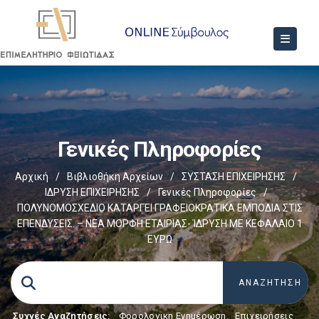
Γενικές Πληροφορίες
Αρχική
/
Βιβλιοθήκη Αρχείων
/
ΣΥΣΤΑΣΗ ΕΠΙΧΕΙΡΗΣΗΣ
/
ΙΔΡΥΣΗ ΕΠΙΧΕΙΡΗΣΗΣ
/
Γενικές Πληροφορίες
/
ΠΟΛΥΝΟΜΟΣΧΕΔΙΟ ΚΑΤΑΡΓΕΙ ΓΡΑΦΕΙΟΚΡΑΤΙΚΑ ΕΜΠΟΔΙΑ ΣΤΙΣ
ΕΠΕΝΔΥΣΕΙΣ. – ΝΕΑ ΜΟΡΦΗ ΕΤΑΙΡΙΑΣ- ΊΔΡΥΣΗ ΜΕ ΚΕΦΑΛΑΙΟ 1
ΕΥΡΩ
Συχνές Αναζητήσεις:
Φορολογικη Ενημέρωση
,
Επιχειρήσεις