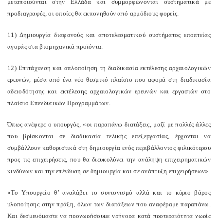
μεταποιούνται στην Ελλάδα και συμμορφώνονται συστηματικά με
προδιαγραφές, οι οποίες θα εκπονηθούν από αρμόδιους φορείς.
11) Δημιουργία διαφανούς και αποτελεσματικού συστήματος εποπτείας
αγοράς στα βιομηχανικά προϊόντα.
12) Επιτάχυνση και απλοποίηση τη διαδικασία εκτέλεσης αρχαιολογικών
ερευνών, μέσα από ένα νέο θεσμικό πλαίσιο που αφορά στη διαδικασία
αδειοδότησης και εκτέλεσης αρχαιολογικών ερευνών και εργασιών στο
πλαίσιο Επενδυτικών Προγραμμάτων.
Όπως ανέφερε ο υπουργός, «οι παραπάνω διατάξεις, μαζί με πολλές άλλες
που βρίσκονται σε διαδικασία τελικής επεξεργασίας, έρχονται να
συμβάλλουν καθοριστικά στη δημιουργία ενός περιβάλλοντος φιλικότερου
προς τις επιχειρήσεις, που θα διευκολύνει την ανάληψη επιχειρηματικών
κινδύνων και την επένδυση σε δημιουργία και σε ανάπτυξη επιχειρήσεων».
«Το Υπουργείο θ’ αναλάβει το συντονισμό αλλά και το κύριο βάρος
υλοποίησης στην πράξη, όλων των διατάξεων που αναφέραμε παραπάνω.
Και δεσμευόμαστε να προχωρήσουμε γρήγορα κατά προτεραιότητα χωρίς