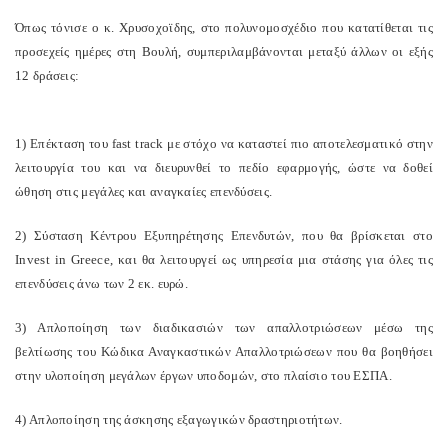
Όπως τόνισε ο κ. Χρυσοχοϊδης, στο πολυνομοσχέδιο που κατατίθεται τις
προσεχείς ημέρες στη Βουλή, συμπεριλαμβάνονται μεταξύ άλλων οι εξής
12 δράσεις:
1) Επέκταση του fast track με στόχο να καταστεί πιο αποτελεσματικό στην
λειτουργία του και να διευρυνθεί το πεδίο εφαρμογής, ώστε να δοθεί
ώθηση στις μεγάλες και αναγκαίες επενδύσεις.
2) Σύσταση Κέντρου Εξυπηρέτησης Επενδυτών, που θα βρίσκεται στο
Invest in Greece, και θα λειτουργεί ως υπηρεσία μια στάσης για όλες τις
επενδύσεις άνω των 2 εκ. ευρώ.
3) Απλοποίηση των διαδικασιών των απαλλοτριώσεων μέσω της
βελτίωσης του Κώδικα Αναγκαστικών Απαλλοτριώσεων που θα βοηθήσει
στην υλοποίηση μεγάλων έργων υποδομών, στο πλαίσιο του ΕΣΠΑ.
4) Απλοποίηση της άσκησης εξαγωγικών δραστηριοτήτων.