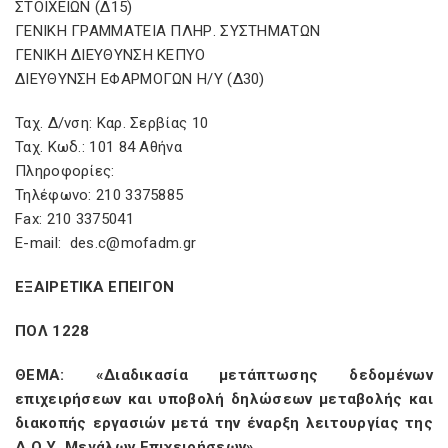
ΣΤΟΙΧΕΙΩΝ (Δ15)
ΓΕΝΙΚΗ ΓΡΑΜΜΑΤΕΙΑ ΠΛΗΡ. ΣΥΣΤΗΜΑΤΩΝ
ΓΕΝΙΚΗ ΔΙΕΥΘΥΝΣΗ ΚΕΠΥΟ
ΔΙΕΥΘΥΝΣΗ ΕΦΑΡΜΟΓΩΝ Η/Υ (Δ30)
Ταχ. Δ/νση: Καρ. Σερβίας 10
Ταχ. Κωδ.: 101 84 Αθήνα
Πληροφορίες:
Τηλέφωνο: 210 3375885
Fax: 210 3375041
E-mail: des.c@mofadm.gr
ΕΞΑΙΡΕΤΙΚΑ ΕΠΕΙΓΟΝ
ΠΟΛ 1228
ΘΕΜΑ: «Διαδικασία μετάπτωσης δεδομένων
επιχειρήσεων και υποβολή δηλώσεων μεταβολής και
διακοπής εργασιών μετά την έναρξη λειτουργίας της
Δ.Ο.Υ. Μεγάλων Επιχειρήσεων»