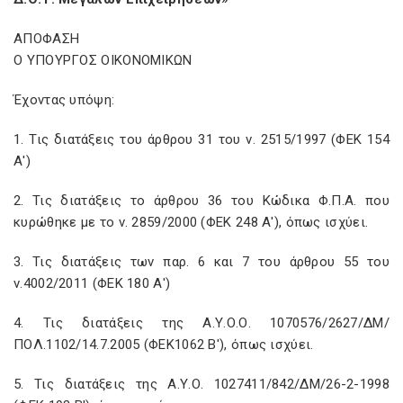
ΑΠΟΦΑΣΗ
Ο ΥΠΟΥΡΓΟΣ ΟΙΚΟΝΟΜΙΚΩΝ
Έχοντας υπόψη:
1. Τις διατάξεις του άρθρου 31 του ν. 2515/1997 (ΦΕΚ 154
Α')
2. Τις διατάξεις το άρθρου 36 του Κώδικα Φ.Π.Α. που
κυρώθηκε με το ν. 2859/2000 (ΦΕΚ 248 Α'), όπως ισχύει.
3. Τις διατάξεις των παρ. 6 και 7 του άρθρου 55 του
ν.4002/2011 (ΦΕΚ 180 Α')
4. Τις διατάξεις της Α.Υ.Ο.Ο. 1070576/2627/ΔΜ/
ΠΟΛ.1102/14.7.2005 (ΦΕΚ1062 Β'), όπως ισχύει.
5. Τις διατάξεις της Α.Υ.Ο. 1027411/842/ΔΜ/26-2-1998