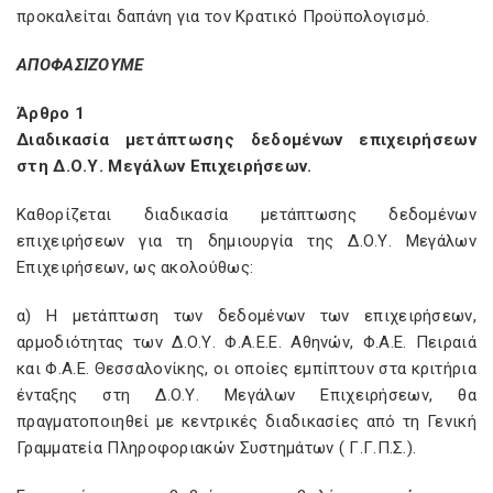
προκαλείται δαπάνη για τον Κρατικό Προϋπολογισμό.
ΑΠΟΦΑΣΙΖΟΥΜΕ
Άρθρο 1
Διαδικασία μετάπτωσης δεδομένων επιχειρήσεων
στη Δ.Ο.Υ. Μεγάλων Επιχειρήσεων.
Καθορίζεται διαδικασία μετάπτωσης δεδομένων
επιχειρήσεων για τη δημιουργία της Δ.Ο.Υ. Μεγάλων
Επιχειρήσεων, ως ακολούθως:
α) Η μετάπτωση των δεδομένων των επιχειρήσεων,
αρμοδιότητας των Δ.Ο.Υ. Φ.Α.Ε.Ε. Αθηνών, Φ.Α.Ε. Πειραιά
και Φ.Α.Ε. Θεσσαλονίκης, οι οποίες εμπίπτουν στα κριτήρια
ένταξης στη Δ.Ο.Υ. Μεγάλων Επιχειρήσεων, θα
πραγματοποιηθεί με κεντρικές διαδικασίες από τη Γενική
Γραμματεία Πληροφοριακών Συστημάτων ( Γ.Γ.Π.Σ.).