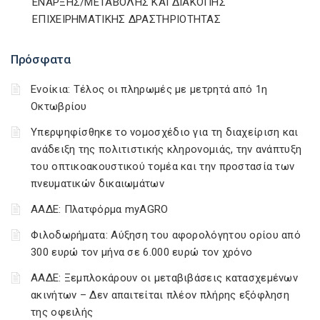
ΕΝΑΡΞΗΣ/ΜΕΤΑΒΟΛΗΣ ΚΑΙ ΔΙΑΚΟΠΗΣ
ΕΠΙΧΕΙΡΗΜΑΤΙΚΗΣ ΔΡΑΣΤΗΡΙΟΤΗΤΑΣ
Πρόσφατα
Ενοίκια: Τέλος οι πληρωμές με μετρητά από 1η
Οκτωβρίου
Υπερψηφίσθηκε το νομοσχέδιο για τη διαχείριση και
ανάδειξη της πολιτιστικής κληρονομιάς, την ανάπτυξη
του οπτικοακουστικού τομέα και την προστασία των
πνευματικών δικαιωμάτων
ΑΑΔΕ: Πλατφόρμα myAGRO
Φιλοδωρήματα: Αύξηση του αφορολόγητου ορίου από
300 ευρώ τον μήνα σε 6.000 ευρώ τον χρόνο
ΑΑΔΕ: Ξεμπλοκάρουν οι μεταβιβάσεις κατασχεμένων
ακινήτων – Δεν απαιτείται πλέον πλήρης εξόφληση
της οφειλής