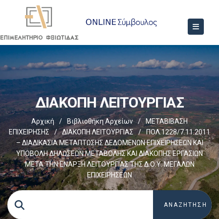
ΔΙΑΚΟΠΗ ΛΕΙΤΟΥΡΓΙΑΣ
Αρχική
/
Βιβλιοθήκη Αρχείων
/
ΜΕΤΑΒΙΒΑΣΗ
ΕΠΙΧΕIΡΗΣΗΣ
/
ΔΙΑΚΟΠΗ ΛΕΙΤΟΥΡΓΙΑΣ
/
ΠΟΛ.1228/7.11.2011
– ΔΙΑΔΙΚΑΣΙΑ ΜΕΤΑΠΤΩΣΗΣ ΔΕΔΟΜΕΝΩΝ ΕΠΙΧΕΙΡΗΣΕΩΝ ΚΑΙ
ΥΠΟΒΟΛΗ ΔΗΛΩΣΕΩΝ ΜΕΤΑΒΟΛΗΣ ΚΑΙ ΔΙΑΚΟΠΗΣ ΕΡΓΑΣΙΩΝ
ΜΕΤΑ ΤΗΝ ΕΝΑΡΞΗ ΛΕΙΤΟΥΡΓΙΑΣ ΤΗΣ Δ.Ο.Υ. ΜΕΓΑΛΩΝ
ΕΠΙΧΕΙΡΗΣΕΩΝ