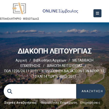
ΔΙΑΚΟΠΗ ΛΕΙΤΟΥΡΓΙΑΣ
Αρχική
/
Βιβλιοθήκη Αρχείων
/
ΜΕΤΑΒΙΒΑΣΗ
ΕΠΙΧΕIΡΗΣΗΣ
/
ΔΙΑΚΟΠΗ ΛΕΙΤΟΥΡΓΙΑΣ
/
ΠΟΛ.1236/24.11.2011 – ΚΟΙΝΟΠΟΙΗΣΗ ΔΙΑΤΑΞΕΩΝ ΤΩΝ ΑΡΘΡ. 12,
13 ΚΑΙ 14 ΤΟΥ Ν. 4013/2011
Συχνές Αναζητήσεις:
Φορολογικη Ενημέρωση
,
Επιχειρήσεις