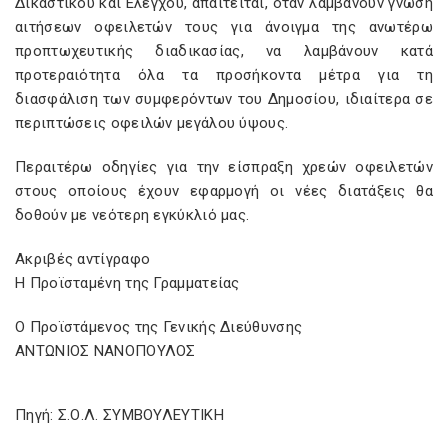
Δικαστικού και Ελέγχου, απαιτείται, όταν λαμβάνουν γνώση
αιτήσεων οφειλετών τους για άνοιγμα της ανωτέρω
προπτωχευτικής διαδικασίας, να λαμβάνουν κατά
προτεραιότητα όλα τα προσήκοντα μέτρα για τη
διασφάλιση των συμφερόντων του Δημοσίου, ιδιαίτερα σε
περιπτώσεις οφειλών μεγάλου ύψους.
Περαιτέρω οδηγίες για την είσπραξη χρεών οφειλετών
στους οποίους έχουν εφαρμογή οι νέες διατάξεις θα
δοθούν με νεότερη εγκύκλιό μας.
Ακριβές αντίγραφο
Η Προϊσταμένη της Γραμματείας
Ο Προϊστάμενος της Γενικής Διεύθυνσης
ΑΝΤΩΝΙΟΣ ΝΑΝΟΠΟΥΛΟΣ
Πηγή: Σ.Ο.Λ. ΣΥΜΒΟΥΛΕΥΤΙΚΗ