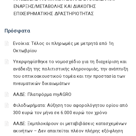
ΕΝΑΡΞΗΣ/ΜΕΤΑΒΟΛΗΣ ΚΑΙ ΔΙΑΚΟΠΗΣ
ΕΠΙΧΕΙΡΗΜΑΤΙΚΗΣ ΔΡΑΣΤΗΡΙΟΤΗΤΑΣ
Πρόσφατα
Ενοίκια: Τέλος οι πληρωμές με μετρητά από 1η
Οκτωβρίου
Υπερψηφίσθηκε το νομοσχέδιο για τη διαχείριση και
ανάδειξη της πολιτιστικής κληρονομιάς, την ανάπτυξη
του οπτικοακουστικού τομέα και την προστασία των
πνευματικών δικαιωμάτων
ΑΑΔΕ: Πλατφόρμα myAGRO
Φιλοδωρήματα: Αύξηση του αφορολόγητου ορίου από
300 ευρώ τον μήνα σε 6.000 ευρώ τον χρόνο
ΑΑΔΕ: Ξεμπλοκάρουν οι μεταβιβάσεις κατασχεμένων
ακινήτων – Δεν απαιτείται πλέον πλήρης εξόφληση