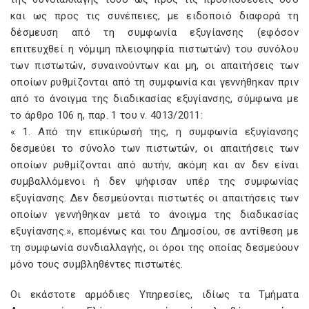
και ως προς τις συνέπειες, με ειδοποιό διαφορά τη
δέσμευση από τη συμφωνία εξυγίανσης (εφόσον
επιτευχθεί η νόμιμη πλειοψηφία πιστωτών) του συνόλου
των πιστωτών, συναινούντων και μη, οι απαιτήσεις των
οποίων ρυθμίζονται από τη συμφωνία και γεννήθηκαν πριν
από το άνοιγμα της διαδικασίας εξυγίανσης, σύμφωνα με
το άρθρο 106 η, παρ. 1 του ν. 4013/2011:
« 1. Από την επικύρωσή της, η συμφωνία εξυγίανσης
δεσμεύει το σύνολο των πιστωτών, οι απαιτήσεις των
οποίων ρυθμίζονται από αυτήν, ακόμη και αν δεν είναι
συμβαλλόμενοι ή δεν ψήφισαν υπέρ της συμφωνίας
εξυγίανσης. Δεν δεσμεύονται πιστωτές οι απαιτήσεις των
οποίων γεννήθηκαν μετά το άνοιγμα της διαδικασίας
εξυγίανσης.», επομένως και του Δημοσίου, σε αντίθεση με
τη συμφωνία συνδιαλλαγής, οι όροι της οποίας δεσμεύουν
μόνο τους συμβληθέντες πιστωτές.
Οι εκάστοτε αρμόδιες Υπηρεσίες, ιδίως τα Τμήματα