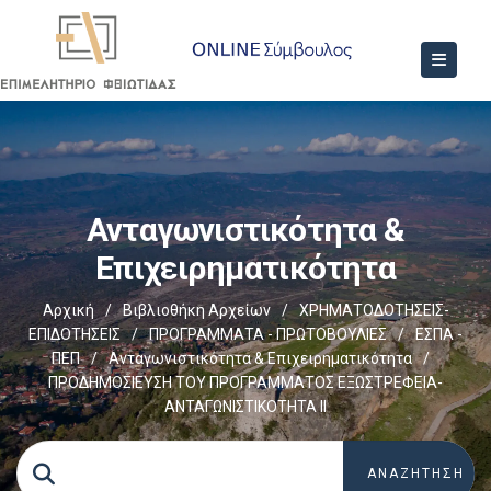
Ανταγωνιστικότητα &
Επιχειρηματικότητα
Αρχική
/
Βιβλιοθήκη Αρχείων
/
ΧΡΗΜΑΤΟΔΟΤΗΣΕΙΣ-
ΕΠΙΔΟΤΗΣΕΙΣ
/
ΠΡΟΓΡΑΜΜΑΤΑ - ΠΡΩΤΟΒΟΥΛΙΕΣ
/
ΕΣΠΑ -
ΠΕΠ
/
Ανταγωνιστικότητα & Επιχειρηματικότητα
/
ΠΡΟΔΗΜΟΣΙΕΥΣΗ ΤΟΥ ΠΡΟΓΡΑΜΜΑΤΟΣ ΕΞΩΣΤΡΕΦΕΙΑ-
ΑΝΤΑΓΩΝΙΣΤΙΚΟΤΗΤΑ ΙΙ