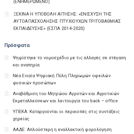
(ΕΝΗΜΕΡΩΜΕΝΟ)
ΞΕΚΙΝΑ Η ΥΠΟΒΟΛΗ ΑΙΤΗΣΗΣ: «ΕΝΙΣΧΥΣΗ ΤΗΣ
ΑΥΤΟΑΠΑΣΧΟΛΗΣΗΣ ΠΤΥΧΙΟΥΧΩΝ ΤΡΙΤΟΒΑΘΜΙΑΣ
ΕΚΠΑΙΔΕΥΣΗΣ» (ΕΣΠΑ 2014-2020)
Πρόσφατα
Ψηφίστηκε το νομοσχέδιο με τις αλλαγές σε στέγαση
και αναπηρία
Νέα Ενιαία Ψηφιακή Πύλη Πληρωμών οφειλών
φυσικών προσώπων
Αναβάθμιση του Μητρώου Αγροτών και Αγροτικών
Εκμεταλλεύσεων και λειτουργία του back – office
ΥΠΕΚΑ: Καταργούνται οι περικοπές στις συντάξεις
χηρείας
ΑΑΔΕ: Απλούστερη η εναλλακτική φορολόγηση