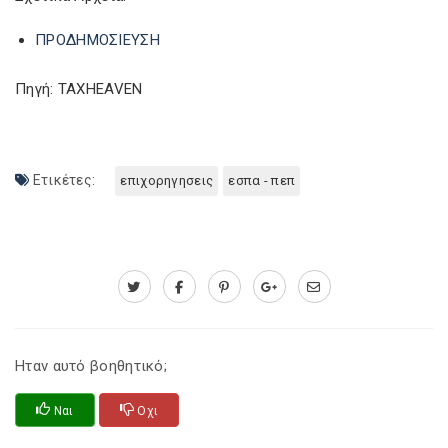
ΠΡΟΔΗΜΟΣΙΕΥΣΗ
Πηγή: TAXHEAVEN
Ετικέτες:
επιχορηγησεις
εσπα - πεπ
Ηταν αυτό βοηθητικό;
Ναι
Οχι