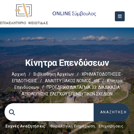
Κίνητρα Επενδύσεων
Αρχική
/
Βιβλιοθήκη Αρχείων
/
ΧΡΗΜΑΤΟΔΟΤΗΣΕΙΣ-
ΕΠΙΔΟΤΗΣΕΙΣ
/
ΑΝΑΠΤΥΞΙΑΚΟΣ ΝΟΜΟΣ_old
/
Κίνητρα
Επενδύσεων
/
ΠΡΟΕΔΡΙΚΟ ΔΙΑΤΑΓΜΑ 33: ΔΙΑΔΙΚΑΣΙΑ
ΑΞΙΟΛΟΓΗΣΗΣ ΕΛΕΓΧΟΥ ΕΠΕΝΔΥΤΙΚΩΝ ΣΧΕΔΙΩΝ
Συχνές Αναζητήσεις:
Φορολογικη Ενημέρωση
,
Επιχειρήσεις