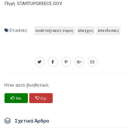
Πηγή: STARTUPGREECE.GOV
Ετικέτες:
αναπτυξιακος νομος
ελεγχος
επενδυσεις
Ηταν αυτό βοηθητικό;
Ναι
Οχι
Σχετικά Άρθρα