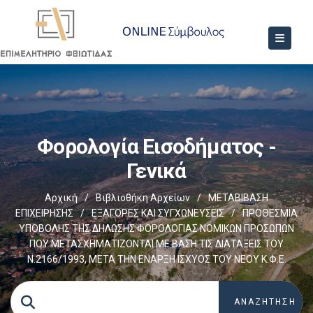
Φορολογία Εισοδήματος -
Γενικά
Αρχική
/
Βιβλιοθήκη Αρχείων
/
ΜΕΤΑΒΙΒΑΣΗ
ΕΠΙΧΕIΡΗΣΗΣ
/
EΞΑΓΟΡΕΣ ΚΑΙ ΣΥΓΧΩΝΕΥΣΕΙΣ
/
ΠΡΟΘΕΣΜΙΑ
ΥΠΟΒΟΛΗΣ ΤΗΣ ΔΗΛΩΣΗΣ ΦΟΡΟΛΟΓΙΑΣ ΝΟΜΙΚΩΝ ΠΡΟΣΩΠΩΝ
ΠΟΥ ΜΕΤΑΣΧΗΜΑΤΙΖΟΝΤΑΙ ΜΕ ΒΑΣΗ ΤΙΣ ΔΙΑΤΑΞΕΙΣ ΤΟΥ
Ν.2166/1993, ΜΕΤΑ ΤΗΝ ΕΝΑΡΞΗ ΙΣΧΥΟΣ ΤΟΥ ΝΕΟΥ Κ.Φ.Ε.