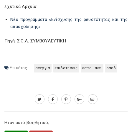
Σχετικά Αρχεία:
Νέα προγράμματα «Ενίσχυσης της ρευστότητας και της
απασχόλησης»
Πηγή: Σ.Ο.Λ. ΣΥΜΒΟΥΛΕΥΤΙΚΗ
Ετικέτες:
ανεργια
επιδοτησεις
εσπα - πεπ
οαεδ
Ηταν αυτό βοηθητικό;