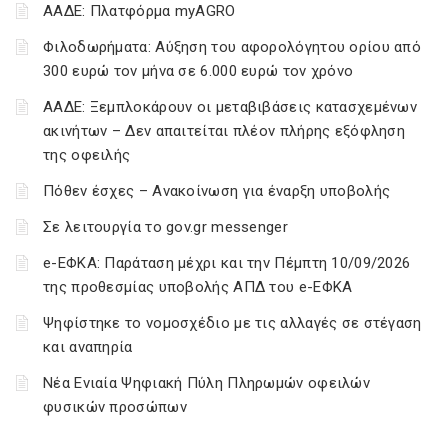
ΑΑΔΕ: Πλατφόρμα myAGRO
Φιλοδωρήματα: Αύξηση του αφορολόγητου ορίου από
300 ευρώ τον μήνα σε 6.000 ευρώ τον χρόνο
ΑΑΔΕ: Ξεμπλοκάρουν οι μεταβιβάσεις κατασχεμένων
ακινήτων – Δεν απαιτείται πλέον πλήρης εξόφληση
της οφειλής
Πόθεν έσχες – Ανακοίνωση για έναρξη υποβολής
Σε λειτουργία το gov.gr messenger
e-ΕΦΚΑ: Παράταση μέχρι και την Πέμπτη 10/09/2026
της προθεσμίας υποβολής ΑΠΔ του e-ΕΦΚΑ
Ψηφίστηκε το νομοσχέδιο με τις αλλαγές σε στέγαση
και αναπηρία
Νέα Ενιαία Ψηφιακή Πύλη Πληρωμών οφειλών
φυσικών προσώπων