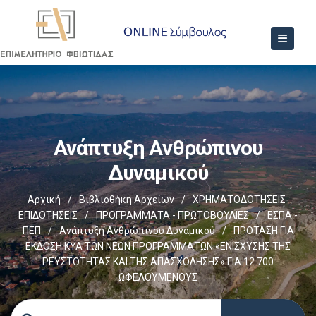
Ανάπτυξη Ανθρώπινου
Δυναμικού
Αρχική
/
Βιβλιοθήκη Αρχείων
/
ΧΡΗΜΑΤΟΔΟΤΗΣΕΙΣ-
ΕΠΙΔΟΤΗΣΕΙΣ
/
ΠΡΟΓΡΑΜΜΑΤΑ - ΠΡΩΤΟΒΟΥΛΙΕΣ
/
ΕΣΠΑ -
ΠΕΠ
/
Ανάπτυξη Ανθρώπινου Δυναμικού
/
ΠΡΟΤΑΣΗ ΓΙΑ
ΕΚΔΟΣΗ ΚΥΑ ΤΩΝ ΝΕΩΝ ΠΡΟΓΡΑΜΜΑΤΩΝ «ΕΝΙΣΧΥΣΗΣ ΤΗΣ
ΡΕΥΣΤΟΤΗΤΑΣ ΚΑΙ ΤΗΣ ΑΠΑΣΧΟΛΗΣΗΣ» ΓΙΑ 12.700
ΩΦΕΛΟΥΜΕΝΟΥΣ