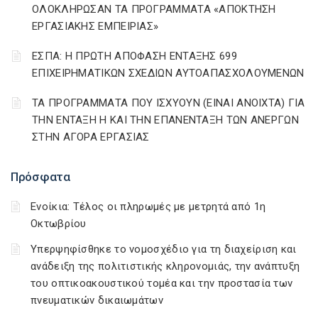
ΟΛΟΚΛΗΡΩΣΑΝ ΤΑ ΠΡΟΓΡΑΜΜΑΤΑ «ΑΠΟΚΤΗΣΗ
ΕΡΓΑΣΙΑΚΗΣ ΕΜΠΕΙΡΙΑΣ»
ΕΣΠΑ: Η ΠΡΩΤΗ ΑΠΟΦΑΣΗ ΕΝΤΑΞΗΣ 699
ΕΠΙΧΕΙΡΗΜΑΤΙΚΩΝ ΣΧΕΔΙΩΝ ΑΥΤΟΑΠΑΣΧΟΛΟΥΜΕΝΩΝ
ΤΑ ΠΡΟΓΡΑΜΜΑΤΑ ΠΟΥ ΙΣΧΥΟΥΝ (ΕΙΝΑΙ ΑΝΟΙΧΤΑ) ΓΙΑ
ΤΗΝ ΕΝΤΑΞΗ Η ΚΑΙ ΤΗΝ ΕΠΑΝΕΝΤΑΞΗ ΤΩΝ ΑΝΕΡΓΩΝ
ΣΤΗΝ ΑΓΟΡΑ ΕΡΓΑΣΙΑΣ
Πρόσφατα
Ενοίκια: Τέλος οι πληρωμές με μετρητά από 1η
Οκτωβρίου
Υπερψηφίσθηκε το νομοσχέδιο για τη διαχείριση και
ανάδειξη της πολιτιστικής κληρονομιάς, την ανάπτυξη
του οπτικοακουστικού τομέα και την προστασία των
πνευματικών δικαιωμάτων