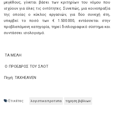
μεγέθους, γίνεται βάσει των κριτηρίων του νόμου που
ισχύουν για όλες τις οντότητες. Συνεπώς, μια κοινοπραξία
της οποίας ο κύκλος εργασιών, για δύο συνεχή έτη,
υπερβεί το ποσό των € 1.500.000, εντάσσεται στην
προβλεπόμενη κατηγορία, τηρεί διπλογραφικό σύστημα και
συντάσσει ισολογισμό.
ΤΑ ΜΕΛΗ
Ο ΠΡΟΕΔΡΟΣ ΤΟΥ ΣΛΟΤ
Πηγή: TAXHEAVEN
Ετικέτες:
λογιστικα προτυπα
τηρηση βιβλιων