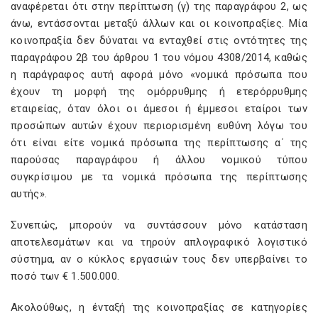
αναφέρεται ότι στην περίπτωση (γ) της παραγράφου 2, ως
άνω, εντάσσονται μεταξύ άλλων και οι κοινοπραξίες. Μία
κοινοπραξία δεν δύναται να ενταχθεί στις οντότητες της
παραγράφου 2β του άρθρου 1 του νόμου 4308/2014, καθώς
η παράγραφος αυτή αφορά μόνο «νομικά πρόσωπα που
έχουν τη μορφή της ομόρρυθμης ή ετερόρρυθμης
εταιρείας, όταν όλοι οι άμεσοι ή έμμεσοι εταίροι των
προσώπων αυτών έχουν περιορισμένη ευθύνη λόγω του
ότι είναι είτε νομικά πρόσωπα της περίπτωσης α΄ της
παρούσας παραγράφου ή άλλου νομικού τύπου
συγκρίσιμου με τα νομικά πρόσωπα της περίπτωσης
αυτής».
Συνεπώς, μπορούν να συντάσσουν μόνο κατάσταση
αποτελεσμάτων και να τηρούν απλογραφικό λογιστικό
σύστημα, αν ο κύκλος εργασιών τους δεν υπερβαίνει το
ποσό των € 1.500.000.
Ακολούθως, η ένταξή της κοινοπραξίας σε κατηγορίες