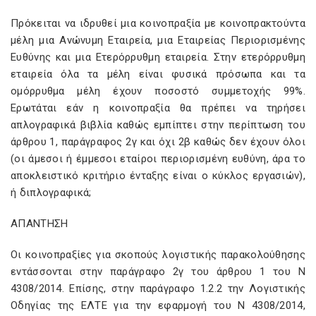
Πρόκειται να ιδρυθεί μια κοινοπραξία με κοινοπρακτούντα
μέλη μια Ανώνυμη Εταιρεία, μια Εταιρείας Περιορισμένης
Ευθύνης και μια Ετερόρρυθμη εταιρεία. Στην ετερόρρυθμη
εταιρεία όλα τα μέλη είναι φυσικά πρόσωπα και τα
ομόρρυθμα μέλη έχουν ποσοστό συμμετοχής 99%.
Ερωτάται εάν η κοινοπραξία θα πρέπει να τηρήσει
απλογραφικά βιβλία καθώς εμπίπτει στην περίπτωση του
άρθρου 1, παράγραφος 2γ και όχι 2β καθώς δεν έχουν όλοι
(οι άμεσοι ή έμμεσοι εταίροι περιορισμένη ευθύνη, άρα το
αποκλειστικό κριτήριο ένταξης είναι ο κύκλος εργασιών),
ή διπλογραφικά;
ΑΠΑΝΤΗΣΗ
Οι κοινοπραξίες για σκοπούς λογιστικής παρακολούθησης
εντάσσονται στην παράγραφο 2γ του άρθρου 1 του Ν
4308/2014. Επίσης, στην παράγραφο 1.2.2 την Λογιστικής
Οδηγίας της ΕΛΤΕ για την εφαρμογή του Ν 4308/2014,