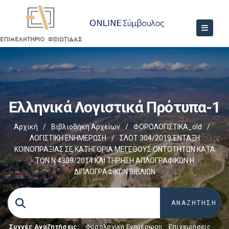
Ελληνικά Λογιστικά Πρότυπα-1
Αρχική
/
Βιβλιοθήκη Αρχείων
/
ΦΟΡΟΛΟΓΙΣΤΙΚΑ_old
/
ΛΟΓΙΣΤΙΚΗ ΕΝΗΜΕΡΩΣΗ
/
ΣΛΟΤ 304/2019 ΈΝΤΑΞΗ
ΚΟΙΝΟΠΡΑΞΙΑΣ ΣΕ ΚΑΤΗΓΟΡΙΑ ΜΕΓΕΘΟΥΣ ΟΝΤΟΤΗΤΩΝ ΚΑΤΑ
ΤΟΝ Ν 4308/2014 ΚΑΙ ΤΗΡΗΣΗ ΑΠΛΟΓΡΑΦΙΚΩΝ Η
ΔΙΠΛΟΓΡΑΦΙΚΩΝ ΒΙΒΛΙΩΝ
Συχνές Αναζητήσεις:
Φορολογικη Ενημέρωση
,
Επιχειρήσεις