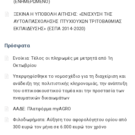
(ΕΝΗΜΕΡΩΜΕΝΟ)
ΞΕΚΙΝΑ Η ΥΠΟΒΟΛΗ ΑΙΤΗΣΗΣ: «ΕΝΙΣΧΥΣΗ ΤΗΣ
ΑΥΤΟΑΠΑΣΧΟΛΗΣΗΣ ΠΤΥΧΙΟΥΧΩΝ ΤΡΙΤΟΒΑΘΜΙΑΣ
ΕΚΠΑΙΔΕΥΣΗΣ» (ΕΣΠΑ 2014-2020)
Πρόσφατα
Ενοίκια: Τέλος οι πληρωμές με μετρητά από 1η
Οκτωβρίου
Υπερψηφίσθηκε το νομοσχέδιο για τη διαχείριση και
ανάδειξη της πολιτιστικής κληρονομιάς, την ανάπτυξη
του οπτικοακουστικού τομέα και την προστασία των
πνευματικών δικαιωμάτων
ΑΑΔΕ: Πλατφόρμα myAGRO
Φιλοδωρήματα: Αύξηση του αφορολόγητου ορίου από
300 ευρώ τον μήνα σε 6.000 ευρώ τον χρόνο