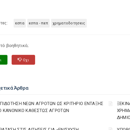
τες:
εσπα
εσπα - πεπ
χρηματοδοτησεις
τό βοηθητικό;
ι
Οχι
χετικά Άρθρα
ΕΠΙΔΟΤΗΣΗ ΝΕΩΝ ΑΓΡΟΤΩΝ ΩΣ ΚΡΙΤΗΡΙΟ ΕΝΤΑΞΗΣ
ΞΕΚΙΝ
Ο ΚΑΝΟΝΙΚΟ ΚΑΘΕΣΤΩΣ ΑΓΡΟΤΩΝ
ΧΡΗΜ
ΔΗΜΙΟ
ΡΑΤΑΣΗ ΣΤΙΣ ΑΙΤΗΣΕΙΣ ΓΙΑ «ΕΝΙΣΧΥΣΗ
ΥΠΟΒΟ