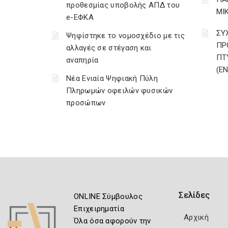
προθεσμίας υποβολής ΑΠΔ του
ΜΙ
e-ΕΦΚΑ
ΣΥ
Ψηφίστηκε το νομοσχέδιο με τις
ΠΡ
αλλαγές σε στέγαση και
ΠΤ
αναπηρία
(Ε
Νέα Ενιαία Ψηφιακή Πύλη
Πληρωμών οφειλών φυσικών
προσώπων
Σελίδες
ONLINE Σύμβουλος
Επιχειρηματία
Αρχική
Όλα όσα αφορούν την