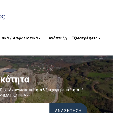
ιακά / Ασφαλιστικά
Ανάπτυξη – Εξωστρέφεια
ικότητα
ΕΠ
/
Ανταγωνιστικότητα & Επιχειρηματικότητα
/
ΕΙΡΗΜΑΤΙΚΟΤΗΤΑ»