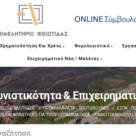
Χρηματοδότηση Και Χρέος
Φορολογιστικά
Εργασ
Επιχειρηματικά Νέα / Μελέτες
νιστικότητα & Επιχειρηματ
ΕΙΣ-ΕΠΙΔΟΤΗΣΕΙΣ
/
ΠΡΟΓΡΑΜΜΑΤΑ - ΠΡΩΤΟΒΟΥΛΙΕΣ
/
ΕΣΠΑ - Π
ΙΣ ΚΑΙ ΑΠΑΝΤΗΣΕΙΣ ΓΙΑ ΤΟ ΠΡΟΓΡΑΜΜΑ «ΝΕΑ – ΚΑΙΝΟΤΟΜΙΚΗ ΕΠΙΧ