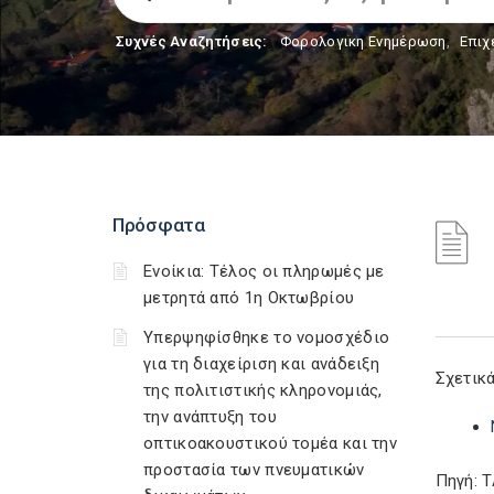
Συχνές Αναζητήσεις:
Φορολογικη Ενημέρωση
,
Επιχ
Πρόσφατα
Ενοίκια: Τέλος οι πληρωμές με
μετρητά από 1η Οκτωβρίου
Υπερψηφίσθηκε το νομοσχέδιο
για τη διαχείριση και ανάδειξη
Σχετικά
της πολιτιστικής κληρονομιάς,
την ανάπτυξη του
οπτικοακουστικού τομέα και την
προστασία των πνευματικών
Πηγή: 